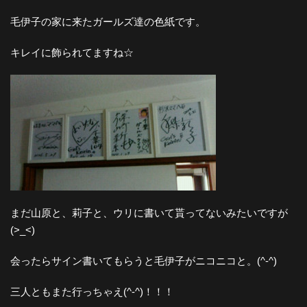
毛伊子の家に来たガールズ達の色紙です。
キレイに飾られてますね☆
まだ山原と、莉子と、ウリに書いて貰ってないみたいですが
(>_<)
会ったらサイン書いてもらうと毛伊子がニコニコと。(^-^)
三人ともまた行っちゃえ(^-^)！！！