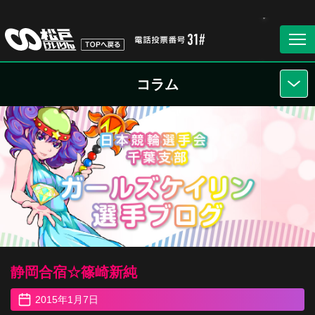
コラム
静岡合宿☆篠崎新純
2015年1月7日