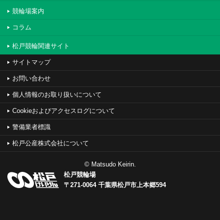
競輪場案内
コラム
松戸競輪関連サイト
サイトマップ
お問い合わせ
個人情報のお取り扱いについて
Cookieおよびアクセスログについて
警備業者標識
松戸公産株式会社について
© Matsudo Keirin.
松戸競輪場
〒271-0064 千葉県松戸市上本郷594