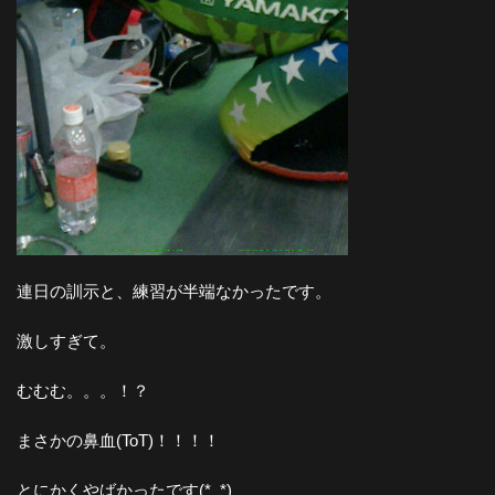
連日の訓示と、練習が半端なかったです。
激しすぎて。
むむむ。。。！？
まさかの鼻血(ToT)！！！！
とにかくやばかったです(*_*)