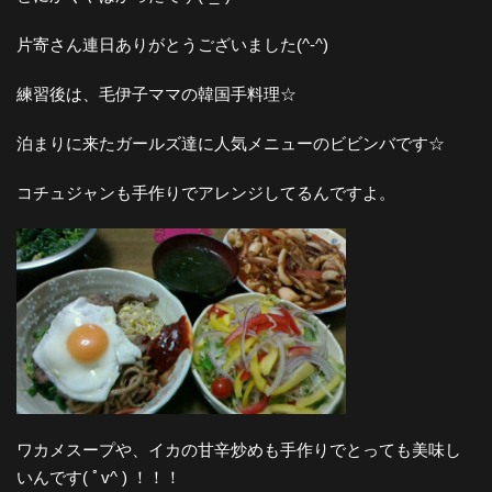
片寄さん連日ありがとうございました(^-^)
練習後は、毛伊子ママの韓国手料理☆
泊まりに来たガールズ達に人気メニューのビビンバです☆
コチュジャンも手作りでアレンジしてるんですよ。
ワカメスープや、イカの甘辛炒めも手作りでとっても美味し
いんです( ﾟv^ ) ！！！