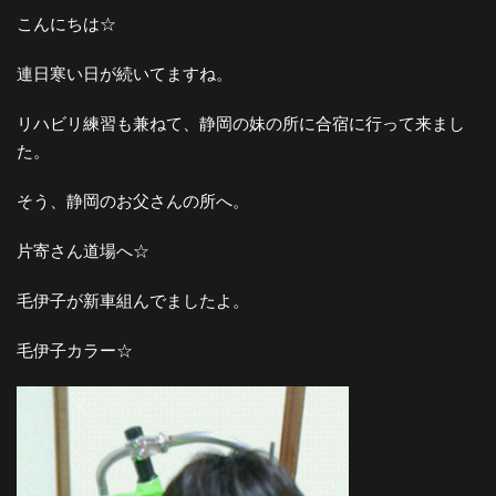
こんにちは☆
連日寒い日が続いてますね。
リハビリ練習も兼ねて、静岡の妹の所に合宿に行って来まし
た。
そう、静岡のお父さんの所へ。
片寄さん道場へ☆
毛伊子が新車組んでましたよ。
毛伊子カラー☆