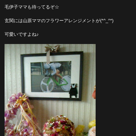
毛伊子ママも待ってるぞ☆
玄関には山原ママのフラワーアレンジメントが(*^_^*)
可愛いですよね♪