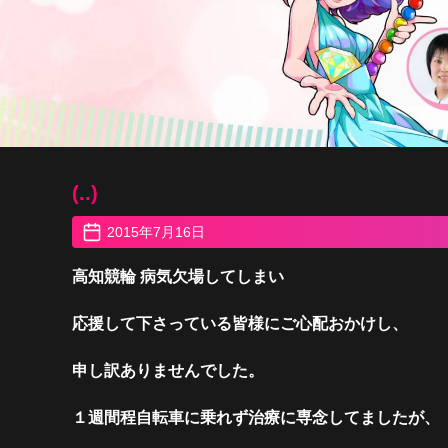
(..)
2015年7月16日
高知競輪 病気欠場してしまい
応援して下さっている皆様に
ご心配おかけし、
申し訳ありませんでした。
１週間程自転車に乗れず治療に専念してましたが、