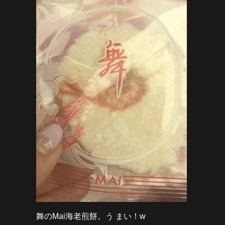
舞のMai海老煎餅。う まい！w