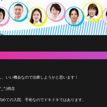
し、いい機会なので治療しようかと思います！
^;)残念
初めての入院、手術なのでドキドキではあります。