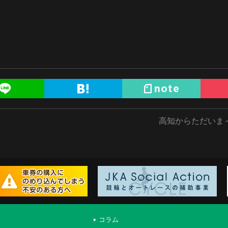
高知からただいま
コラム