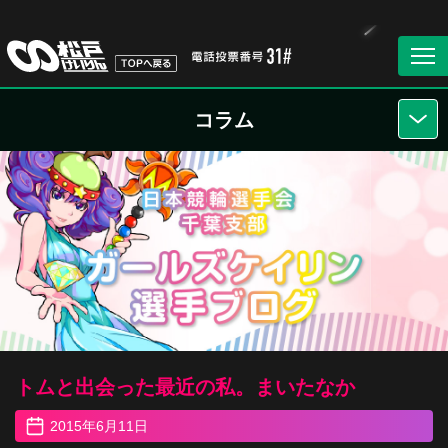
コラム
トムと出会った最近の私。まいたなか
2015年6月11日