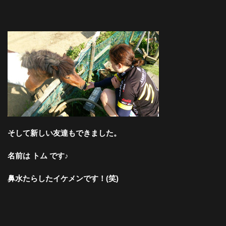
そして新しい友達もできました。
名前は トム です♪
鼻水たらしたイケメンです！(笑)