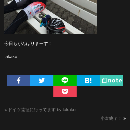
今日もがんばりまーす！
takako
«
ドイツ遠征に行ってます by takako
小倉終了！
»