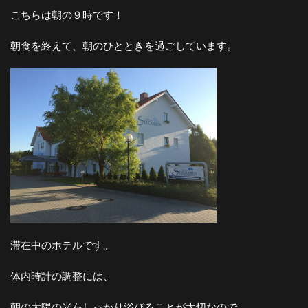
こちらは朝の９時です！
朝食を終えて、朝のひとときを過ごしています。
滞在中のホテルです。
体内時計の調整には、
朝の太陽の光をしっかり浴びることが大切なので、