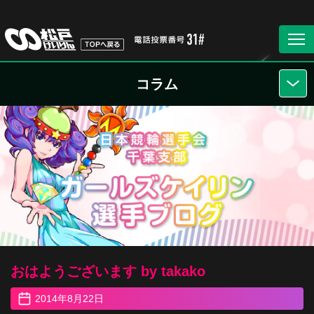
コラム
おはようございます by takako
2014年8月22日