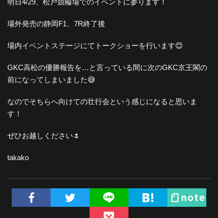
明日4/29、松戸競輪場でのイベントに参ります！
場外発売の静岡F1、7R終了後
場内イベントステージにてトークショーを行います😊
GKC高松の優勝報告を…と言っている間に次のGKC京王閣の
前になってしまいました😅
なのでそちらへ向けての壮行会という感じになると思いま
す！
ぜひお越しください🌷
takako