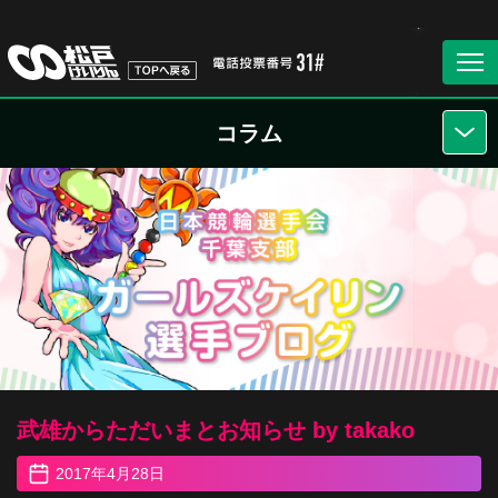
コラム
武雄からただいまとお知らせ by takako
2017年4月28日