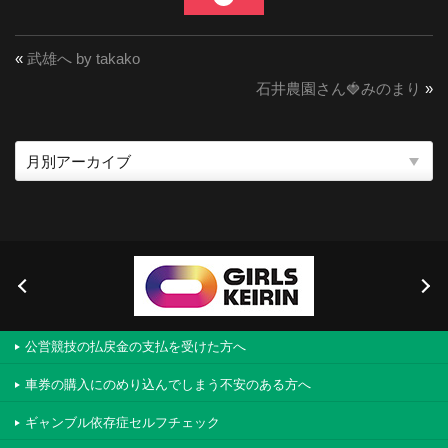
«
武雄へ by takako
石井農園さん🍓みのまり
»
公営競技の払戻金の支払を受けた方へ
車券の購入にのめり込んでしまう不安のある方へ
ギャンブル依存症セルフチェック