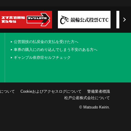
公営競技の払戻金の支払を受けた方へ
車券の購入にのめり込んでしまう不安のある方へ
ギャンブル依存症セルフチェック
について
Cookieおよびアクセスログについて
警備業者標識
松戸公産株式会社について
© Matsudo Keirin.