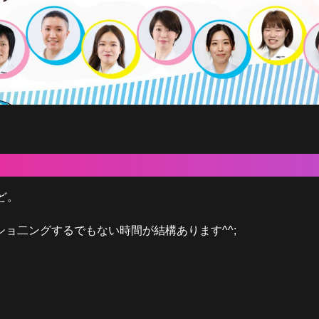
ど。
ョ二ングするでもない時間が結構あります^^;