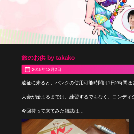
旅のお供 by takako
2015年12月2日
遠征に来ると、バンクの使用可能時間は1日2時間ほ
大会が始まるまでは、練習するでもなく、コンディシ
今回持って来てみた雑誌は…