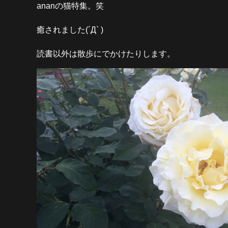
ananの猫特集。笑
癒されました(´Д` )
読書以外は散歩にでかけたりします。