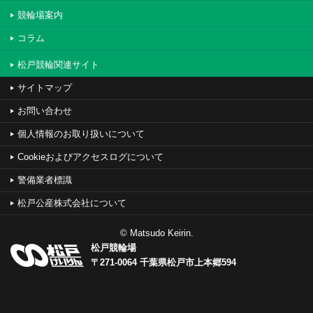
競輪場案内
コラム
松戸競輪関連サイト
サイトマップ
お問い合わせ
個人情報のお取り扱いについて
Cookieおよびアクセスログについて
警備業者標識
松戸公産株式会社について
© Matsudo Keirin.
松戸競輪場
〒271-0064 千葉県松戸市上本郷594