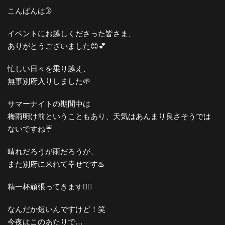
こんばんは🌛
イベントにお越しくださった皆さま、
ありがとうございました😊💕
忙しい日々を乗り越え、
無事別府入りしました🌱
サマーナイトの期間中は
梅雨明け前ということもあり、天気はあんまり良さそうでは
ないですね☔️
晴れだろうが雨だろうが、
また別府に来れて幸せです♨️
精一杯頑張ってきます🙆‍♀️️
なんだか短いんですけど！笑
今夜はこのあたりで…