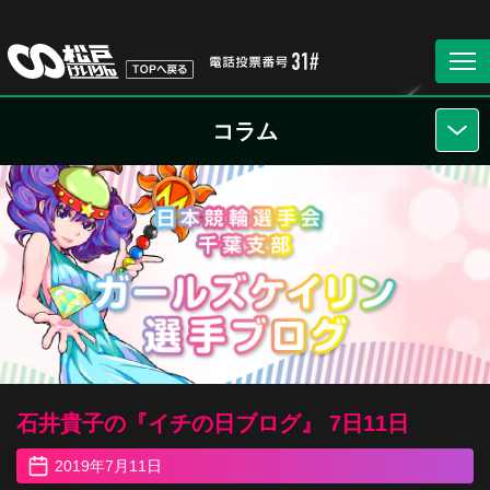
コラム
石井貴子の『イチの日ブログ』 7日11日
2019年7月11日