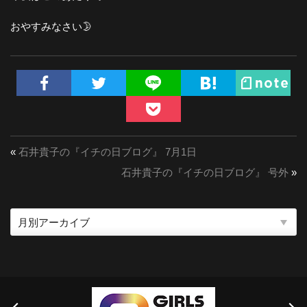
おやすみなさい🌛
«
石井貴子の『イチの日ブログ』 7月1日
石井貴子の『イチの日ブログ』 号外
»