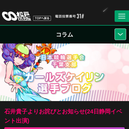
コラム
石井貴子よりお詫びとお知らせ(24日静岡イベ
ント出演)