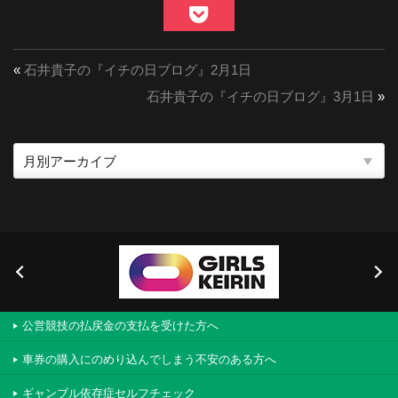
«
石井貴子の『イチの日ブログ』2月1日
石井貴子の『イチの日ブログ』3月1日
»
公営競技の払戻金の支払を受けた方へ
車券の購入にのめり込んでしまう不安のある方へ
ギャンブル依存症セルフチェック