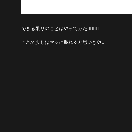
できる限りのことはやってみた🧖🏻‍♀️✨
これで少しはマシに撮れると思いきや…