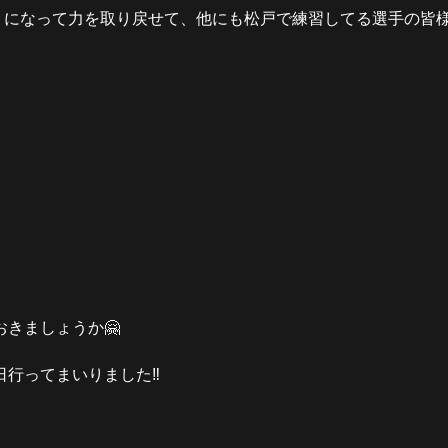
うになって力を取り戻せて、他にも松戸で練習してる選手の皆
きましょうか🤗
行ってまいりました‼️