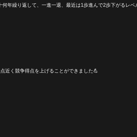
十何年繰り返して、一進一退、最近は1歩進んで2歩下がるレベ
点近く競争得点を上げることができました💪