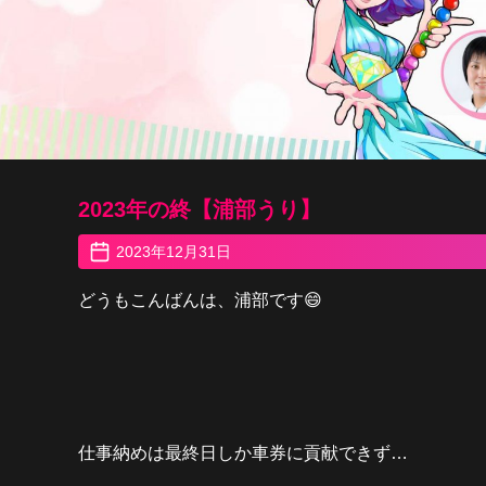
2023年の終【浦部うり】
2023年12月31日
どうもこんばんは、浦部です😄
仕事納めは最終日しか車券に貢献できず…