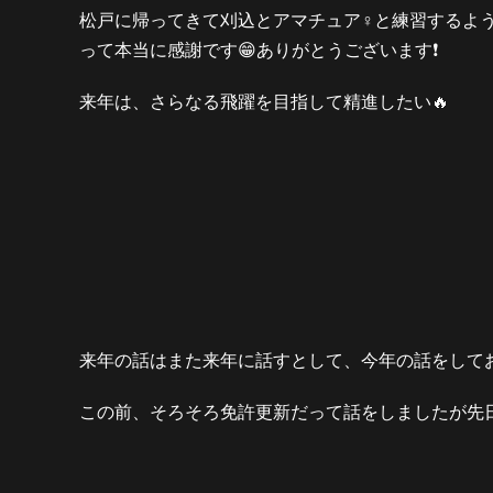
松戸に帰ってきて刈込とアマチュア♀と練習するよ
って本当に感謝です😁ありがとうございます❗️
来年は、さらなる飛躍を目指して精進したい🔥
来年の話はまた来年に話すとして、今年の話をしてお
この前、そろそろ免許更新だって話をしましたが先日