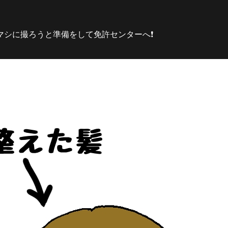
シに撮ろうと準備をして免許センターへ❗️