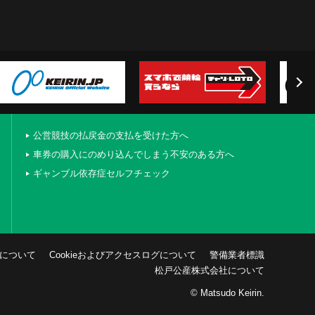
公営競技の払戻金の支払を受けた方へ
車券の購入にのめり込んでしまう不安のある方へ
ギャンブル依存症セルフチェック
について
Cookieおよびアクセスログについて
警備業者標識
松戸公産株式会社について
© Matsudo Keirin.