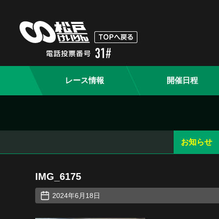
レース情報
開催日程
お知らせ
IMG_6175
2024年6月18日