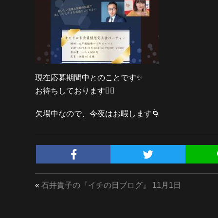
現在応募期間中とのことです✨
お待ちしております🙆‍♀️️
欠場中なので、今夜はお暇します🌀
«
石井貴子の『イチの日ブログ』 11月1日