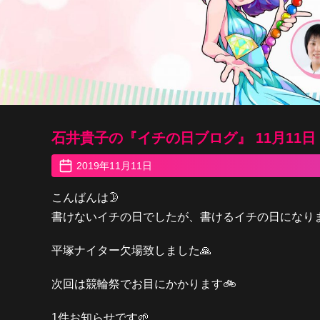
石井貴子の『イチの日ブログ』 11月11日
2019年11月11日
こんばんは🌛
書けないイチの日でしたが、書けるイチの日になりま
平塚ナイター欠場致しました🙏
次回は競輪祭でお目にかかります🚲
1件お知らせです🌱