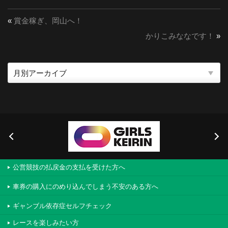
«
賞金稼ぎ、岡山へ！
かりこみななです！
»
公営競技の払戻金の支払を受けた方へ
車券の購入にのめり込んでしまう不安のある方へ
ギャンブル依存症セルフチェック
レースを楽しみたい方