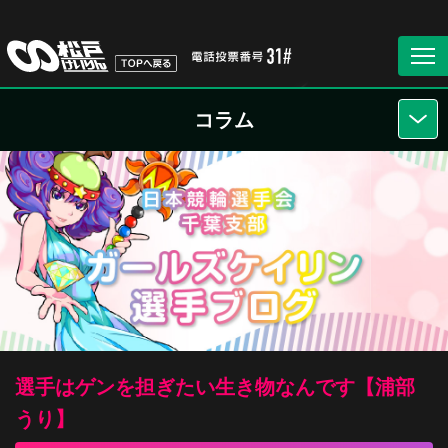
コラム
選手はゲンを担ぎたい生き物なんです【浦部
うり】