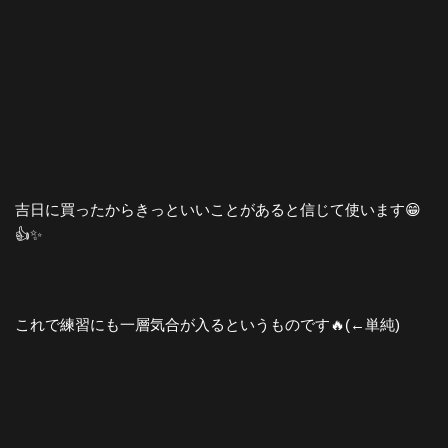
吉日に買ったからきっといいことがあると信じて使います😁
👍✨
これで練習にも一層気合が入るというものです🔥(←単純)