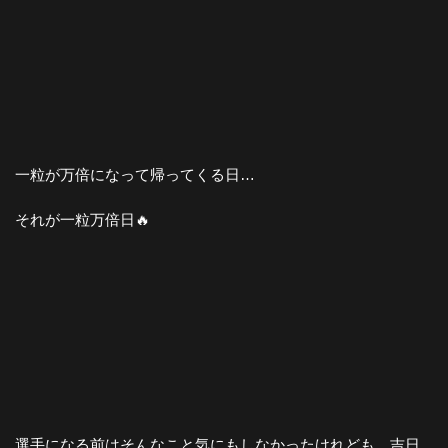
一粒が万倍になって帰ってくる日…
それが一粒万倍日🔥
選手になる前はそんなこと気にもしなかったけれども、吉日