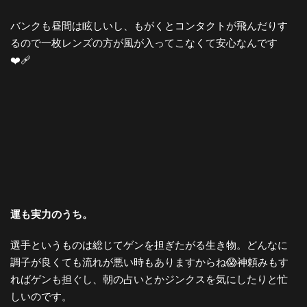
バンクも昼間は眩しいし、もがくとコンタクトが飛んだりす
るので一枚レンズの方が風が入ってこなくて安心なんです
❤️‍🩹
運も実力のうち。
選手というものは総じてゲンを担ぎたがる生き物。どんなに
調子が良くても流れが悪い時もありますからね😱神頼みもす
ればゲンも担ぐし、朝の占いとかジンクスを気にしたりと忙
しいのです。