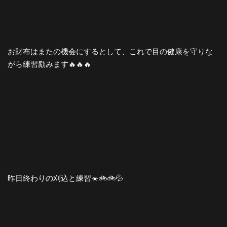
お財布はまたの機会にするとして、これで目の健康を守りな
がら練習励みます🔥🔥🔥
昨日終わりの刈込と練習☀️🚲🚲💦