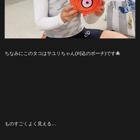
ちなみにこのタコはサユリちゃん(刈込のポーチ)です🐙
ものすごくよく見える…