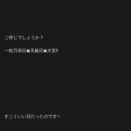
ご存じでしょうか？
一粒万倍日✖️天赦日✖️大安‼️
すごくいい日だったのです✨