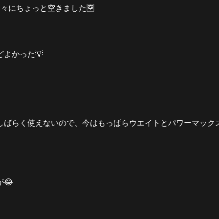
々にちょっと空きました🈳
よかった💡
しばらく使えないので、今はもっぱらウエイトとパワーマック
😂