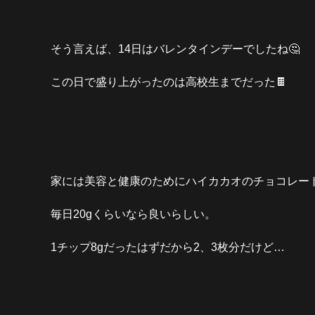
そう言えば、14日はバレンタインデーでしたね🤔
この日で盛り上がったのは高校生までだった🍫
家には美容と健康のためにハイカカオのチョコレート
毎日20gくらいなら良いらしい。
1チップ8gだったはずだから2、3枚分だけど…