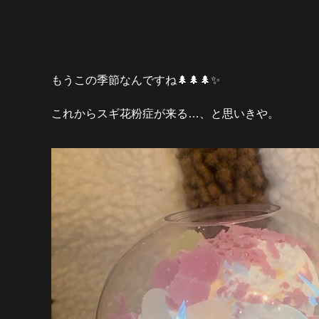
もうこの季節なんですね🌲🌲🌲✨
これからスギ花粉症が来る…、と思いきや。