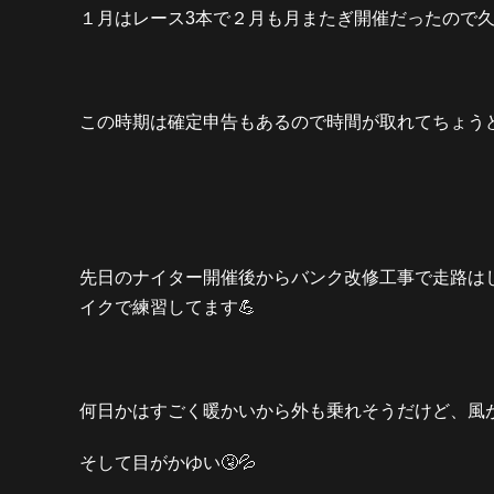
１月はレース3本で２月も月またぎ開催だったので久
この時期は確定申告もあるので時間が取れてちょうど
先日のナイター開催後からバンク改修工事で走路は
イクで練習してます💪
何日かはすごく暖かいから外も乗れそうだけど、風が
そして目がかゆい🤧💦