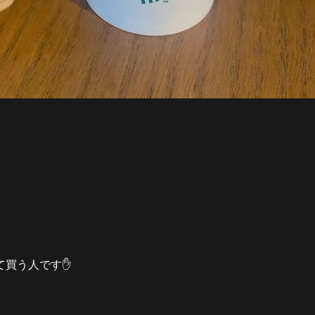
て買う人です✋