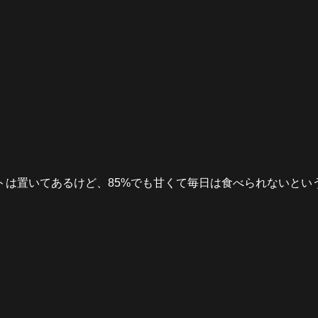
は置いてあるけど、85%でも甘くて毎日は食べられないという