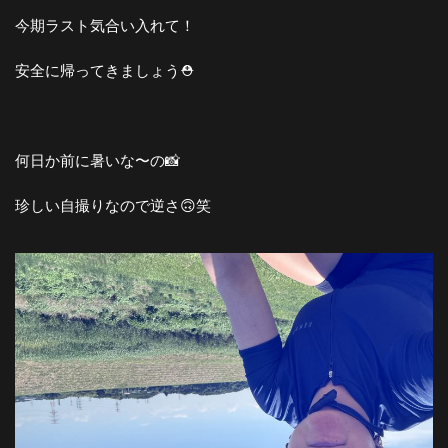
今期ラスト気合い入れて！
安全に帰ってきましょう⛑️
何日か前に暑いな〜の📸
珍しい自撮りなので逆さ🙃笑