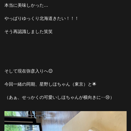
本当に美味しかった…
やっぱりゆっくり北海道きたい！！！
そう再認識しました笑笑
そして現在弥彦入りへ😊
今回一緒の同期、星野しほちゃん（東京）と🌟
（あぁ、せっかくの可愛いしほちゃんが横向きに‥😢）