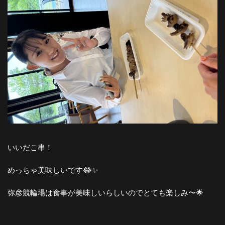
いいだこ串！
めっちゃ美味しいです😂✨
弥彦競輪場は食事が美味しいらしいのでとても楽しみ〜🌟