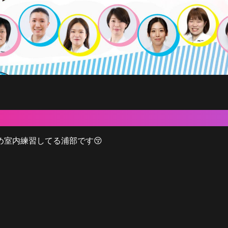
室内練習してる浦部です😚