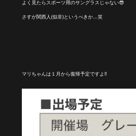
よく見たらスポーツ用のサングラスじゃない😎
さすが関西人(似非)というべきか…笑
マリちゃんは１月から復帰予定ですよ‼️