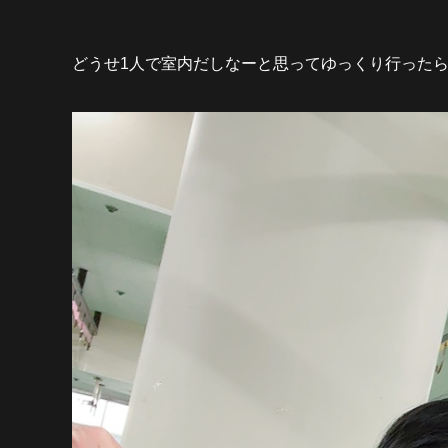
どうせ1人で室内だしなーと思ってゆっくり行ったら