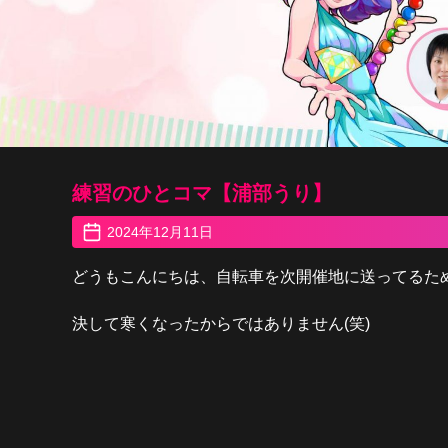
練習のひとコマ【浦部うり】
2024年12月11日
どうもこんにちは、自転車を次開催地に送ってるため
決して寒くなったからではありません(笑)