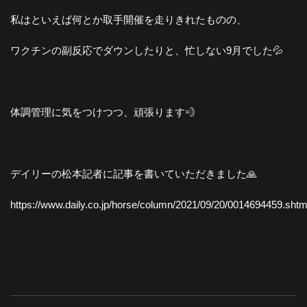
私はといえば何とか取手開催を走りきれたものの、
ワクチンの副反応でダウンしたりと、忙しない9月でした💦
体調管理に気をつけつつ、頑張ります💨
デイリーの松本記者に記事を書いていただきました🙏
https://www.daily.co.jp/horse/column/2021/09/20/0014694459.shtm