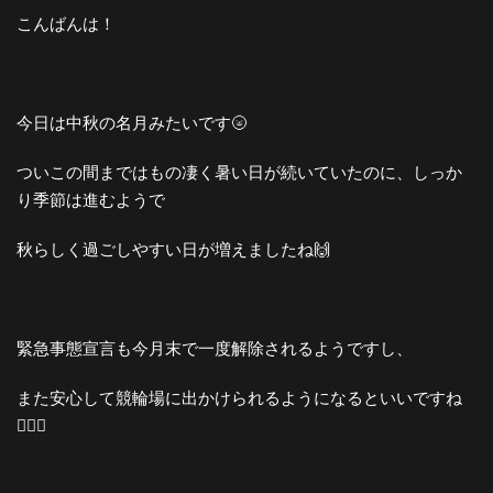
こんばんは！
今日は中秋の名月みたいです🌝
ついこの間まではもの凄く暑い日が続いていたのに、しっか
り季節は進むようで
秋らしく過ごしやすい日が増えましたね🙌
緊急事態宣言も今月末で一度解除されるようですし、
また安心して競輪場に出かけられるようになるといいですね
🙆🏻‍♀️