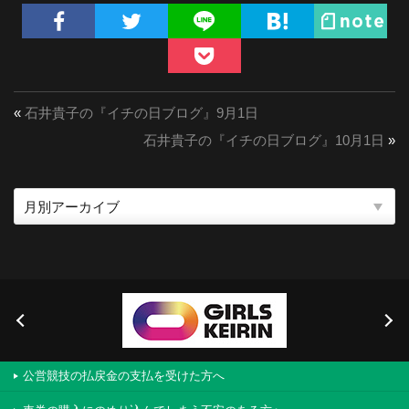
«
石井貴子の『イチの日ブログ』9月1日
石井貴子の『イチの日ブログ』10月1日
»
公営競技の払戻金の支払を受けた方へ