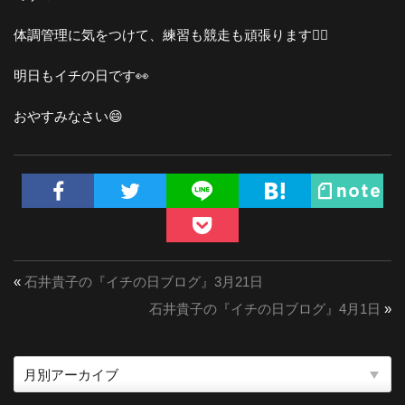
体調管理に気をつけて、練習も競走も頑張ります🚴‍♂️
明日もイチの日です👀
おやすみなさい😄
«
石井貴子の『イチの日ブログ』3月21日
石井貴子の『イチの日ブログ』4月1日
»