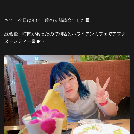
さて、今日は年に一度の支部総会でした🏢
総会後、時間があったので刈込とハワイアンカフェでアフタ
ヌーンティー🥞🫖✨