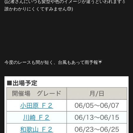
(記者さんにいつも髪型や色のイメージが違うといわれます💧
誰かわかりにくくてすみません😓)
今度のレースも間が短く、台風もあって雨予報☔