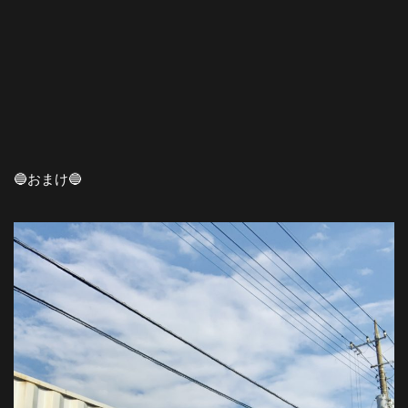
🔵おまけ🔵