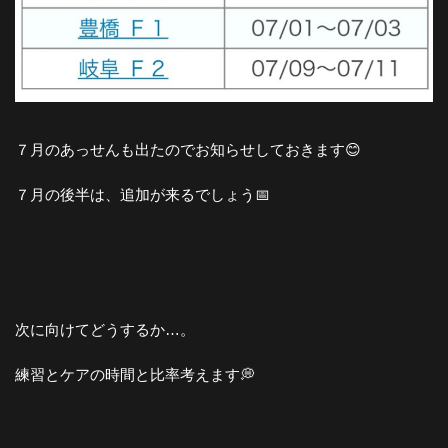
７月のあっせんも出たのでお知らせしておきます😊
７月の後半は、追加が来るでしょう📅
次に向けてどうするか…。
練習とケアの時間と比率考えます💭