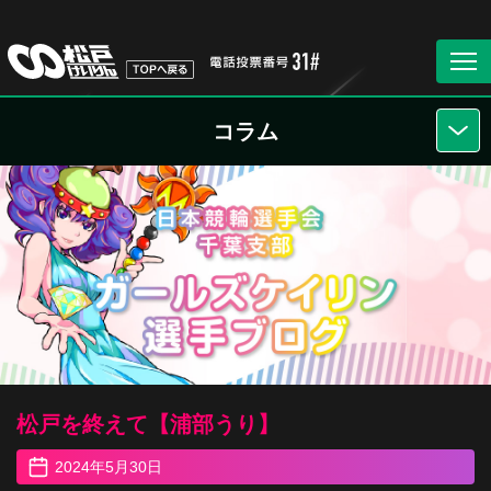
コラム
松戸を終えて【浦部うり】
2024年5月30日