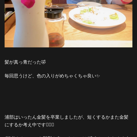
髪が真っ青だった🤣
毎回思うけど、色の入りがめちゃくちゃ良い✨
浦部はいったん金髪を卒業しましたが、短くするかまた金髪
にするか考え中です💇🏻‍♀️