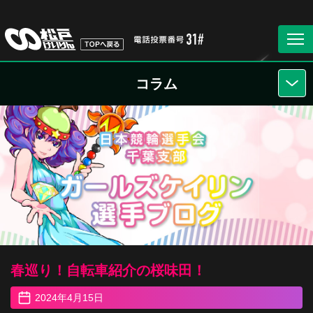
コラム
春巡り！自転車紹介の桜味田！
2024年4月15日