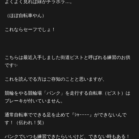
よくよく見れば緑がチラホラ…。
（ほぼ自転車やん）
これならセーフでしょ！
こちらは最近入手しました街道ピストと呼ばれる練習のお供
です✨
これを読んでる方はご存知のことと思いますが、
競輪をやる競輪場「バンク」を走行する自転車（ピスト）は
ブレーキが付いていません。
通常自転車でできる足を止めて『ｼｬｰｰｰｰ』ができないんで
す！（伝われ！笑）
バンクでいつも練習できたらいいけど、できない時もある！