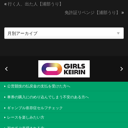
«
行く人、出た人【浦部うり】
免許証リベンジ【浦部うり】
»
公営競技の払戻金の支払を受けた方へ
車券の購入にのめり込んでしまう不安のある方へ
ギャンブル依存症セルフチェック
レースを楽しみたい方