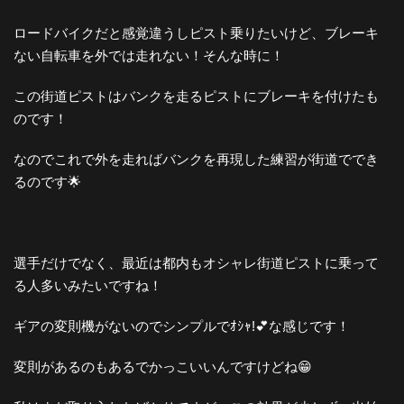
ロードバイクだと感覚違うしピスト乗りたいけど、ブレーキ
ない自転車を外では走れない！そんな時に！
この街道ピストはバンクを走るピストにブレーキを付けたも
のです！
なのでこれで外を走ればバンクを再現した練習が街道ででき
るのです🌟
選手だけでなく、最近は都内もオシャレ街道ピストに乗って
る人多いみたいですね！
ギアの変則機がないのでシンプルでｵｼｬ!💕な感じです！
変則があるのもあるでかっこいいんですけどね😁