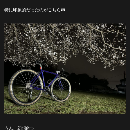
特に印象的だったのがこちら📸
うん、幻想的✨