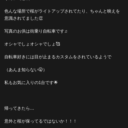
色んな場所で桜がライトアップされてたり、ちゃんと映えを
意識されてました👏
写真のお供は街乗り自転車です♫
オシャでしょオシャでしょ🥰
自転車好きには目が止まるカスタムをされているようで
（あんま知らない🤫）
私もお気に入りの1台です🌟
帰ってきたら…
意外と桜が保ってるではないか！！！