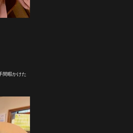
手間暇かけた