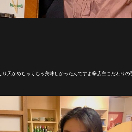
とり天がめちゃくちゃ美味しかったんですよ😁店主こだわりの