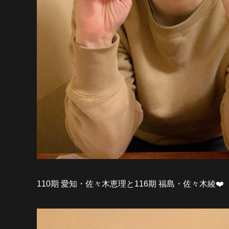
110期 愛知・佐々木恵理と116期 福島・佐々木綾❤️