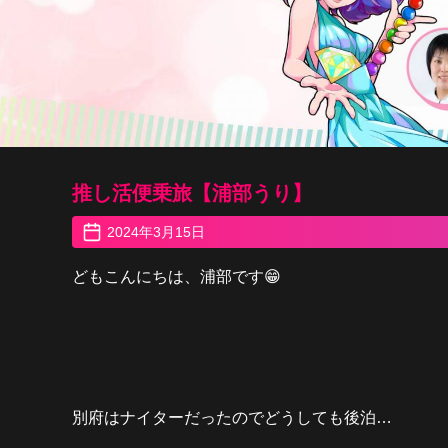
推し活便乗旅【浦部うり】
2024年3月15日
どもこんにちは、浦部です😁
別府はナイターだったのでどうしても後泊…