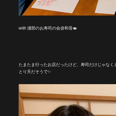
with 浦部のお寿司の会@和音🍣
たまたま行ったお店だったけど、寿司だけじゃなく
とり天だそうで✨