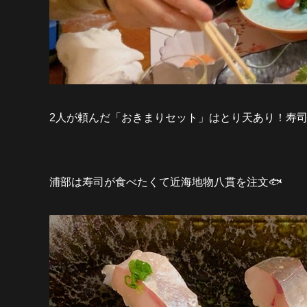
2人が頼んだ「おきまりセット」はとり天あり！寿
浦部は寿司が食べたくて近海地物八貫を注文🐟