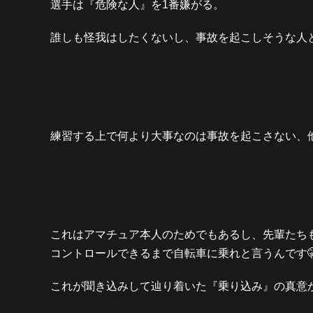
選手は『危険な人』を1番嫌がる。
誰しも怪我はしたくないし、事故を起こしそうな人と
練習する上で何より大事なのは事故を起こさない、他
これはアマチュア本人のためでもあるし、先輩たち
コントロールできるまで自転車に乗れと言うんです
これが聞き込みして辿り着いた『乗り込み』の真意