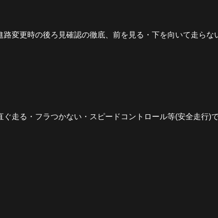
進路変更時の後ろ見確認の徹底、前を見る・下を向いて走らな
ぐ走る・フラつかない・スピードコントロール等(安全走行)