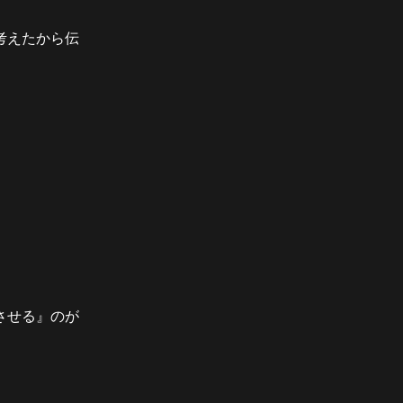
考えたから伝
させる』のが