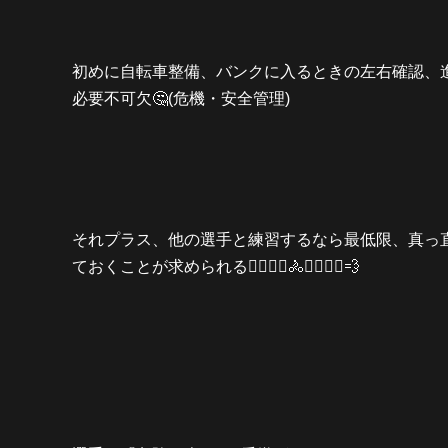
初めに自転車整備、バンクに入るときの左右確認、
必要不可欠🤔(危機・安全管理)
それプラス、他の選手と練習するなら最低限、真っ直
ておくことが求められる🚴‍♀️🚴‍♀️🚴🚴‍♂️🚴‍♂️💨