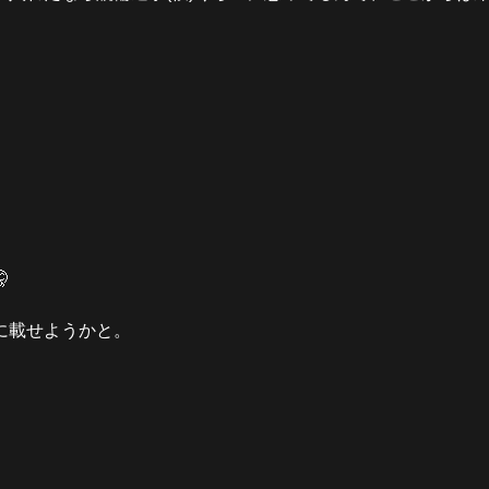

に載せようかと。