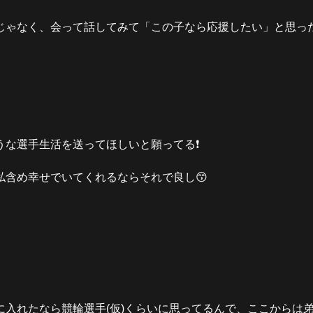
じゃなく、会って話してみて「この子なら応援したい」と思っ
うな選手生活を送ってほしいと願ってる
❗️
私含め幸せでいてくれるならそれで良し
😙
入れたなら競輪選手(仮)くらいに思ってるんで、ここからは