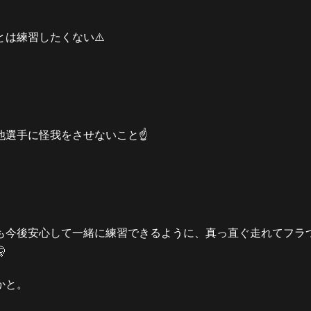
は練習したくない⚠️
選手に怪我をさせないこと☝️
も今後安心して一緒に練習できるように、真っ直ぐ走れてフラ

かと。