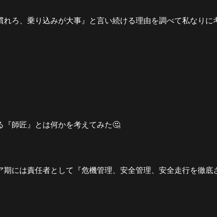
慣れろ、乗り込みが大事』と言い続ける理由を調べて私なりに
『師匠』とは何かを考えてみた🤔
ア期には責任者として『危機管理、安全管理、安全走行を徹底