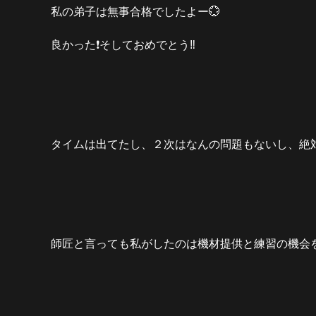
私の弟子は無事合格でしたよー💮
良かった❗️そしておめでとう‼️
タイムは出てたし、２次はなんの問題もないし、絶
師匠と言っても私がしたのは機材提供と練習の機会