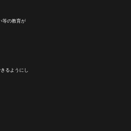
い等の教育が
できるようにし