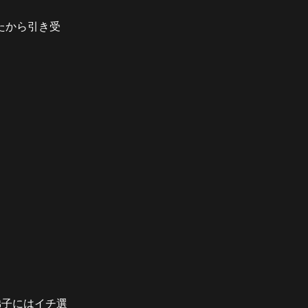
たから引き受
弟子にはイチ選