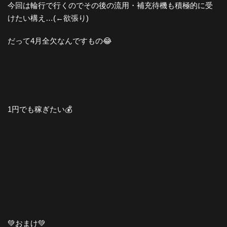
今回は輪行で行くのでその後の流用・補充待機も積極的に受
けたい構え…(←欲張り)
だって4月全欠なんですもの😂
1円でも稼ぎたい💰
💚おまけ💚