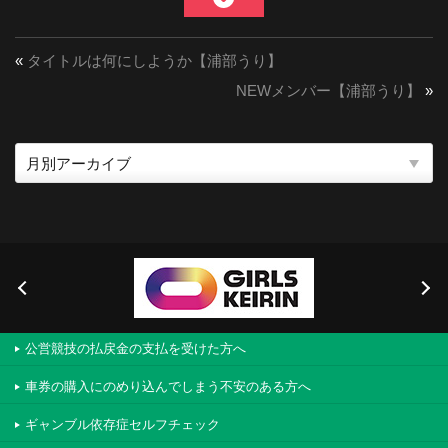
«
タイトルは何にしようか【浦部うり】
NEWメンバー【浦部うり】
»
公営競技の払戻金の支払を受けた方へ
車券の購入にのめり込んでしまう不安のある方へ
ギャンブル依存症セルフチェック