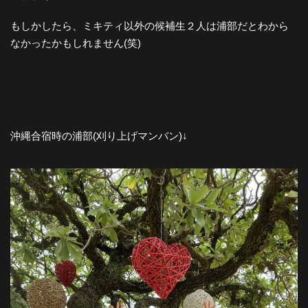
もしかしたら、ミキティ以外の候補生２人は浦部だとわから
なかったかもしれません(笑)
沖縄合宿時の浦部(刈り上げマンバン)↓