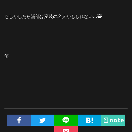
もしかしたら浦部は変装の名人かもしれない…🥷
笑