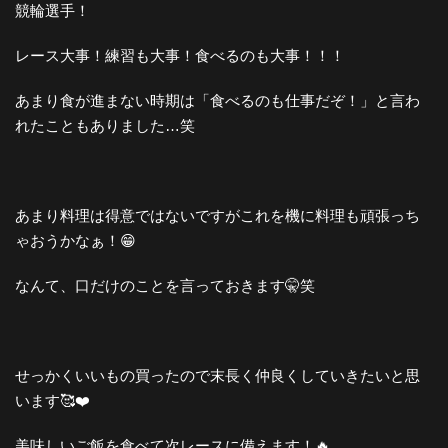
競輪選手！
レース大事！練習も大事！食べるのも大事！！！
あまり食が進まない時期は「食べるのも仕事だぞ！」と言わ
れたこともありました…笑
あまり料理は得意ではないですがこれを機に料理も頑張っち
ゃおうかなぁ！😁
なんて、口だけのことを言っておきます🤫笑
せっかくいいもの買ったので末長く仲良くしていきたいと思
います🥰❤️
美味しいご飯を食べて次レースに備えます！🔥