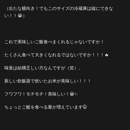
（出たな横向き！でもこのサイズの冷蔵庫は縦にできな
い！！😭）
これで美味しいご飯食べまくれるじゃないですか！
たくさん食べて大きくなれるではないですか！！！🔥
味覚は結構乏しい方なんですが（笑）、
新しい炊飯器で炊いたお米が美味しい！！！
フワフワ！モチモチ！美味しい！😁✨
ちょっとご飯を食べる量が増えています🤫