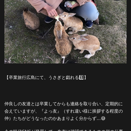
【卒業旅行広島にて、うさぎと戯れる5️⃣】
仲良しの友達とは卒業してからも連絡を取り合い、定期的に
会えていますが、『よっ友』（すれ違い様に挨拶する程度の
仲）たちがどうなったのかあまりよく分からず…😅