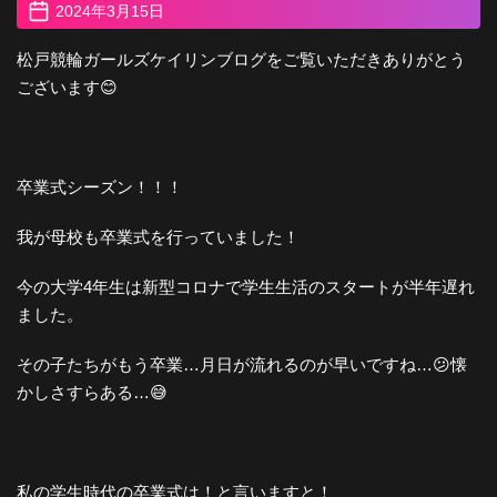
2024年3月15日
松戸競輪ガールズケイリンブログをご覧いただきありがとう
ございます😊
卒業式シーズン！！！
我が母校も卒業式を行っていました！
今の大学4年生は新型コロナで学生生活のスタートが半年遅れ
ました。
その子たちがもう卒業…月日が流れるのが早いですね…😕
懐
かしさすらある…😅
私の学生時代の卒業式は！と言いますと！