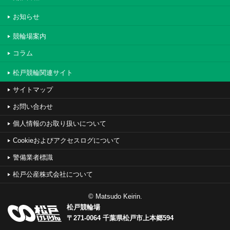
お知らせ
競輪場案内
コラム
松戸競輪関連サイト
サイトマップ
お問い合わせ
個人情報のお取り扱いについて
Cookieおよびアクセスログについて
警備業者標識
松戸公産株式会社について
© Matsudo Keirin.
松戸競輪場
〒271-0064 千葉県松戸市上本郷594