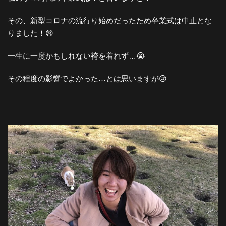
その、新型コロナの流行り始めだったため卒業式は中止とな
りました！😢
一生に一度かもしれない袴を着れず…😭
その程度の影響でよかった…とは思いますが😢