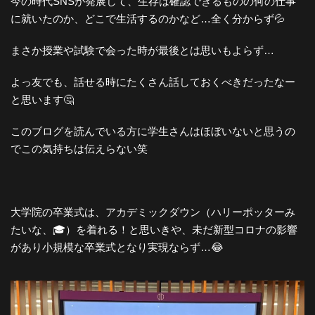
今の時代SNSが発展して、生存は確認できるものの何の仕事
に就いたのか、どこで生活するのかなど…全く分からず💦
まさか授業や試験で会った時が最後とは思いもよらず…
よっ友でも、話せる時にたくさん話しておくべきだったなー
と思います🤔
このブログを読んでいる方に学生さんはほぼいないと思うの
でこの気持ちは伝えらない笑
大学院の卒業式は、アカデミックダウン（ハリーポッターみ
たいな、🎓）を着れる！と思いきや、未だ新型コロナの影響
があり小規模な卒業式となり実現ならず…😂