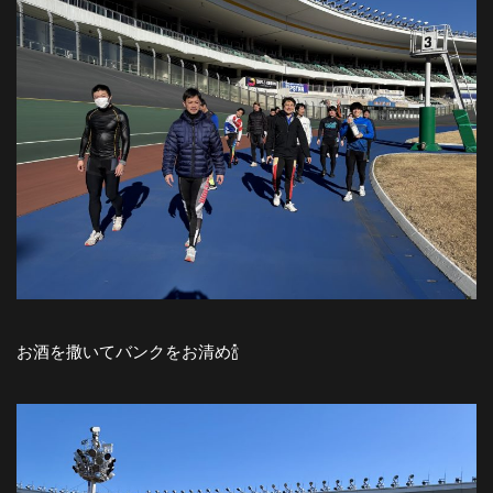
お酒を撒いてバンクをお清め🍾