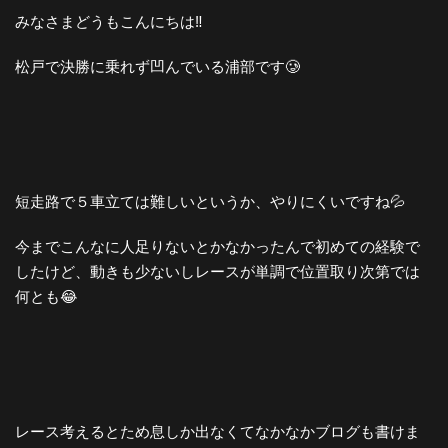
みなさまどうもこんにちは‼️
松戸で決勝に乗れず凹んでいる浦部です🥲
短走路で５車立ては難しいというか、やりにくいですね💦
今までこんなに人足りないとかなかったんで初めての経験で
したけど、動きも少ないしレースが単調で位置取り次第では
何とも😂
レース考えるとため息しか出なくてなかなかブログも書けま