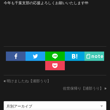
今年も千葉支部の応援よろしくお願いいたします🤲
«
明けましたね【浦部うり】
佐世保帰り【浦部うり】
»