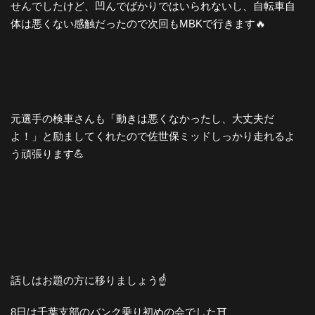
せんでしたけど、凹んでばかりではいられないし、自転車自
体は悪くない感触だったので次回もMBKで行きます🔥
元選手の検車さんも「動きは悪くなかったし、大丈夫だ
よ！」と励ましてくれたので佐世保ミッドしっかり走れるよ
う頑張ります💪
話しはお題の方に移りましょう☝️
8日は千葉支部のバンク乗り初めの会でした⛩️