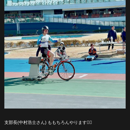
支部長(中村浩士さん) ももちろんやります❤️‍🔥