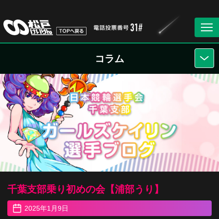
コラム
千葉支部乗り初めの会【浦部うり】
2025年1月9日