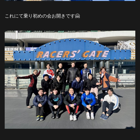
これにて乗り初めの会お開きです🤗