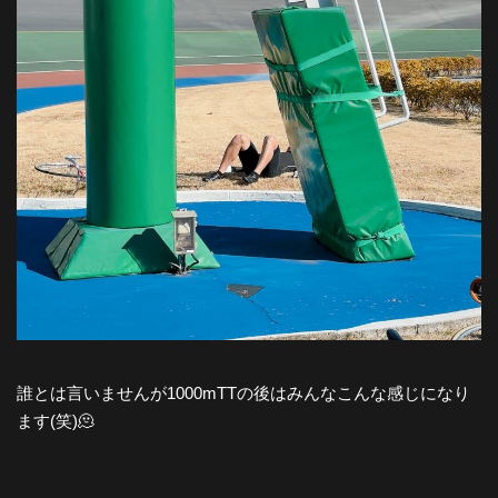
誰とは言いませんが1000mTTの後はみんなこんな感じになり
ます(笑)🫠