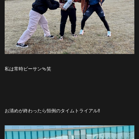
私は常時ビーサン🩴笑
お清めが終わったら恒例のタイムトライアル‼️