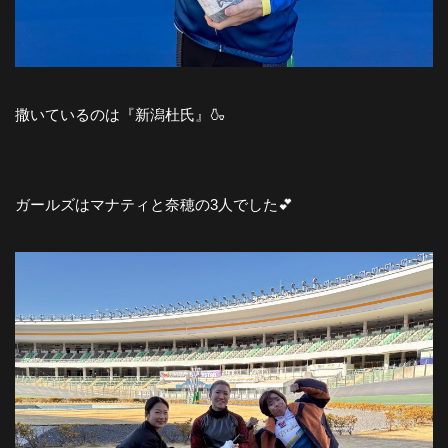
撒いているのは『新潟杜氏』🍶
ガールズはマナティと奈穂の3人でした💕