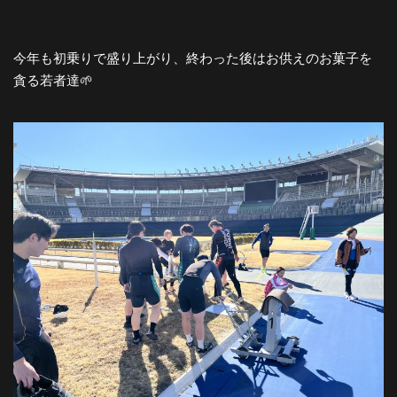
今年も初乗りで盛り上がり、終わった後はお供えのお菓子を
貪る若者達🌱