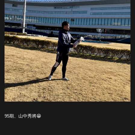
95期、山中秀將😁