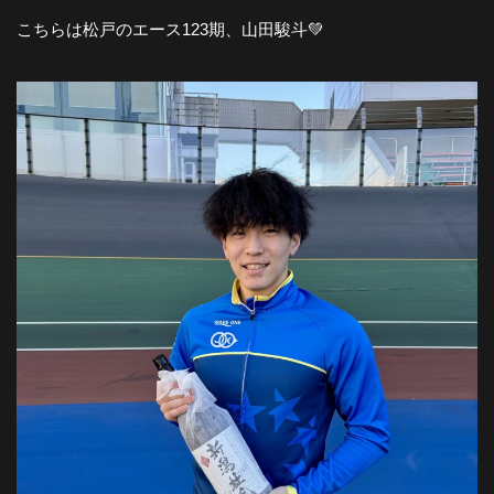
こちらは松戸のエース123期、山田駿斗💚