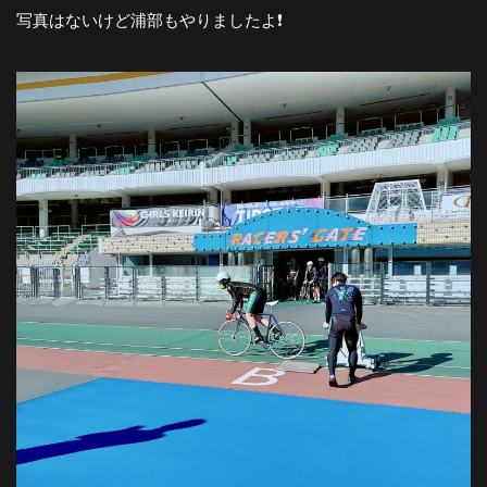
写真はないけど浦部もやりましたよ❗️