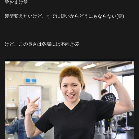
💚おまけ💚
髪型変えたいけど、すでに短いからどうにもならない(笑)
けど、この長さは冬場には不向き🤣