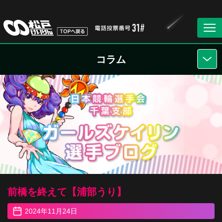
コラム
前橋を終えて【浦部うり】
2024年11月24日