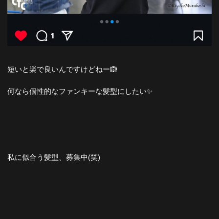
短いと楽で良いんですけどねー🙉
何なら個性的なファンキーな髪型にしたい✨
私に似合う髪型、募集中(笑)