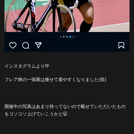
インスタグラムより💚
フレア柄の一張羅は痩せて着やすくなりました(笑)
開催中の写真はあまり持ってないので載せていただいたもの
をコソコソ上げていこうかと🤫