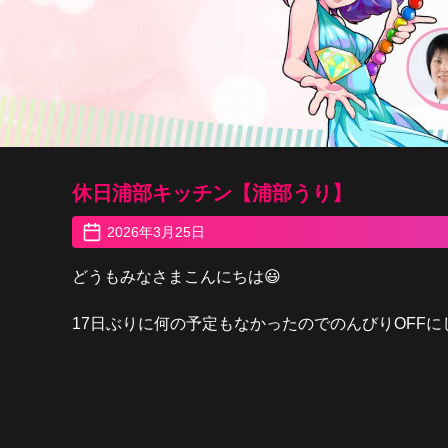
休日浦部キッチン【浦部うり】
2026年3月25日
どうもみなさまこんにちは😃
17日ぶりに何の予定もなかったのでのんびりOFFにし