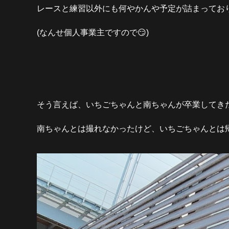
レースと練習以外にも何やかんや予定が詰まっており
(なんせ個人事業主ですので😏)
そう言えば、いちごちゃんと南ちゃんが卒業してき
南ちゃんとは撮れなかったけど、いちごちゃんとは帰