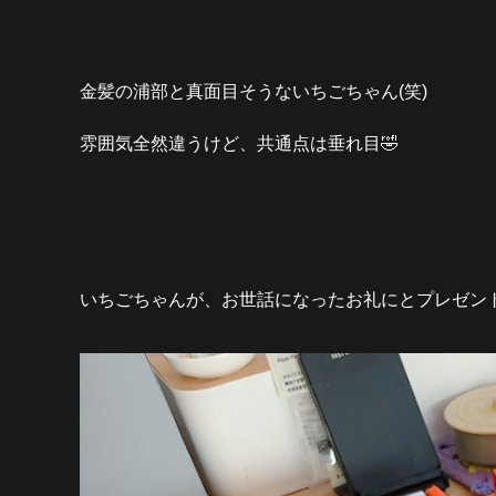
金髪の浦部と真面目そうないちごちゃん(笑)
雰囲気全然違うけど、共通点は垂れ目🤣
いちごちゃんが、お世話になったお礼にとプレゼント