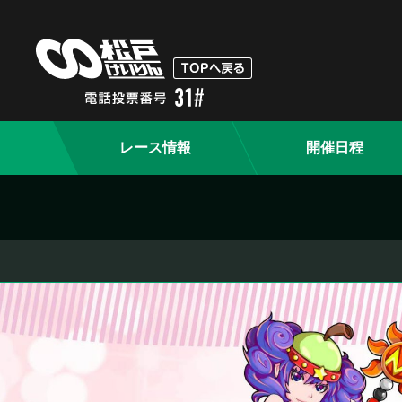
レース情報
開催日程