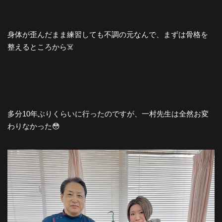
身体が歪んだまま練習しても不調の元なんで、まずは骨格を
整えるところから☠️
多分10年ぶりくらいに行ったのですが、一村先生は全然お変
わりなかった😳