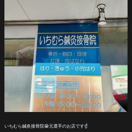
いちむら鍼灸接骨院😁元選手のお店です☝️