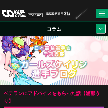
コラム
ベテランにアドバイスをもらった話【浦部う
り】