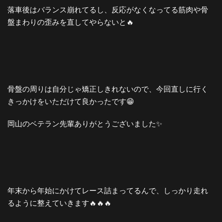
落車後はバランス崩れてるし、反応がなくなってる筋肉や骨
盤まわりの歪みを直してやらないと🔥
骨盤の周りは自分じゃ矯正しきれないので、今回直しに行く
きっかけをいただけて良かったです😁
岡山のベテラン先輩ありがとうございました✨
年末から年始にかけてレース詰まってるんで、しっかり走れ
るように整えていきます🔥🔥🔥