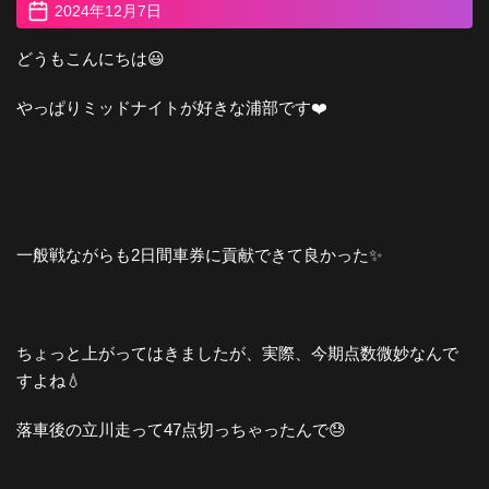
2024年12月7日
どうもこんにちは😃
やっぱりミッドナイトが好きな浦部です❤️
一般戦ながらも2日間車券に貢献できて良かった✨
ちょっと上がってはきましたが、実際、今期点数微妙なんで
すよね💧
落車後の立川走って47点切っちゃったんで😓