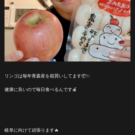
リンゴは毎年青森産を箱買いしてます📦✨
健康に良いので毎日食べるんです🍎
岐阜に向けて頑張ります🔥