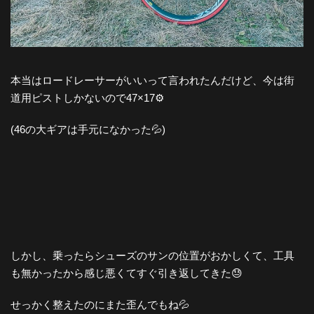
本当はロードレーサーがいいって言われたんだけど、今は街
道用ピストしかないので47×17⚙️
(46の大ギアは手元になかった💦)
しかし、乗ったらシューズのサンの位置がおかしくて、工具
も無かったから感じ悪くてすぐ引き返してきた😓
せっかく整えたのにまた歪んでもね💦