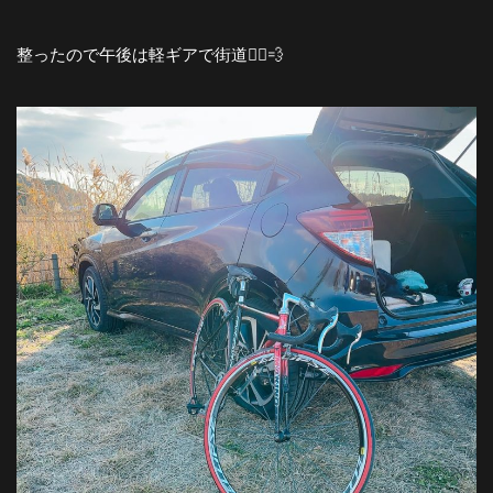
整ったので午後は軽ギアで街道🚴‍♀️💨