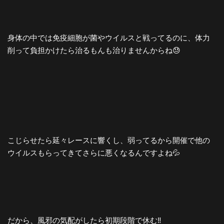
身体の中では免疫細胞が菌やウイルスと戦ってるのに、体力
削って負担かけたら治るもんも治りませんからね😓
こじらせたら延々レースに響くし、弱ってるから開催で他の
ウイルスもらってきてさらに悪くなるんですよね💦
だから、風邪の気配がしたら初期段階で休む‼️