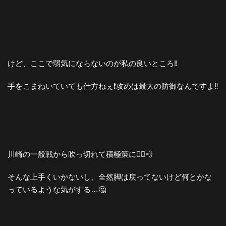
けど、ここで弱気にならないのが私の良いところ‼️
手をこまねいていても仕方ねぇ❗️攻めは最大の防御なんですよ‼️
川崎の一般戦から吹っ切れて積極策に🚴‍♀️💨
そんな上手くいかないし、全然脚は戻ってないけど何とかな
っているような気がする…🤔