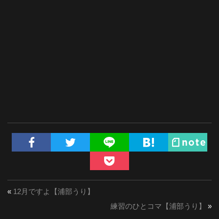
«
12月ですよ【浦部うり】
練習のひとコマ【浦部うり】
»