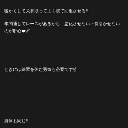
暖かくして栄養取ってよく寝て回復させる‼️
年間通してレースがあるから、悪化させない・長引かせない
のが肝心❤️‍🩹
ときには練習を休む勇気も必要です☝️
身体も同じ‼️