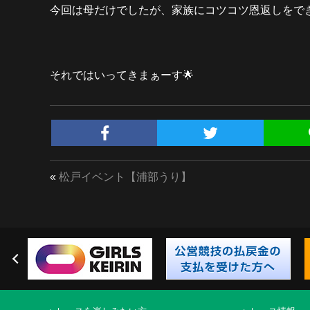
今回は母だけでしたが、家族にコツコツ恩返しをで
それではいってきまぁーす
🌟
«
松戸イベント【浦部うり】