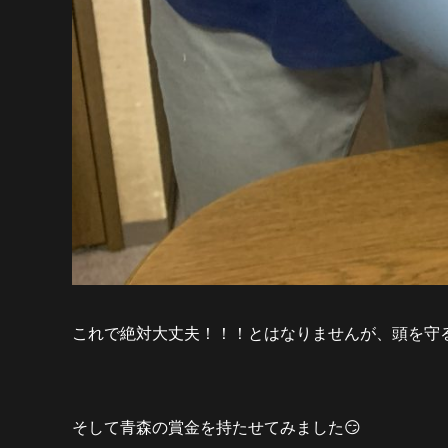
これで絶対大丈夫！！！とはなりませんが、頭を守
そして青森の賞金を持たせてみました
😏