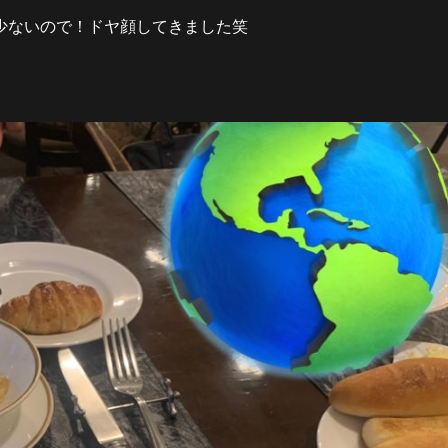
少ないので！ドヤ顔してきました笑