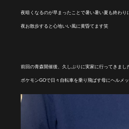
夜暗くなるのが早まったことで暑い暑い夏も終わり
夜お散歩すると心地いい風に黄昏てます笑
前回の青森開催後、久しぶりに実家に行ってきまし
ポケモン
GO
で日々自転車を乗り飛ばす母にヘルメッ