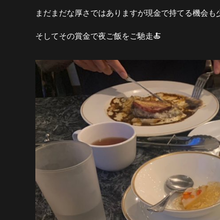
まだまだな厚さではありますが現金で持てる機会も
そしてその賞金で夜ご飯をご馳走
🍝