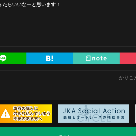
きたらいいなーと思います！
かりこ