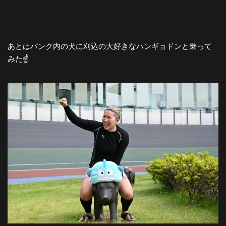
あとはバンク内の犬に刈込の大好きなハンギョドンと乗って
みた☝️