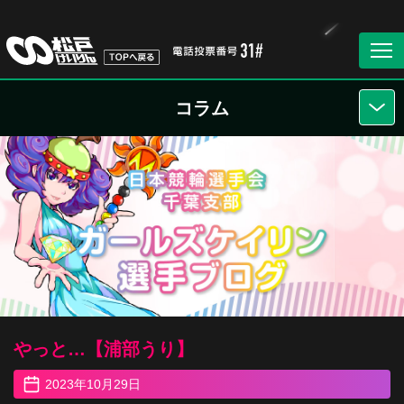
コラム
やっと…【浦部うり】
2023年10月29日