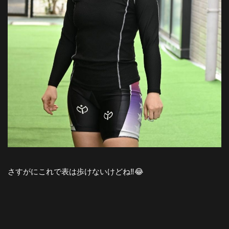
さすがにこれで表は歩けないけどね‼️😂