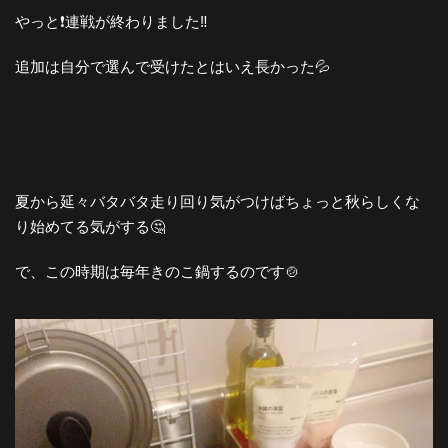
やっと❗️連戦が終わりました‼️
追加は自分で選んで受けたとはいえ長かった💦
夏から延々バタバタ走り回り気がつけばちょっと秋らしくな
り始めてる気がする🤔
で、この時期は毎年きのこ鍋するのです🍲