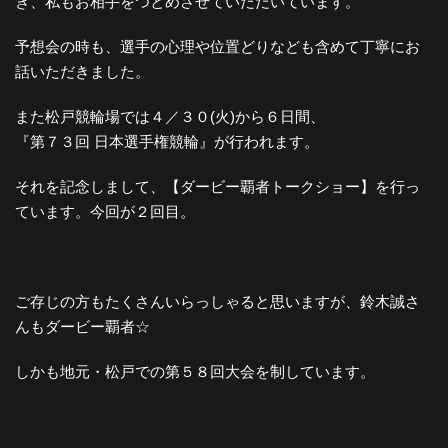
き、私もお相手をつとめさせていただいています。
予想会の時も、選手の心理や位置どりなども含めて丁寧にお
話いただきました。
また松戸競輪場では４／３０(火)から６日間、
『第７３回 日本選手権競輪』が行われます。
それを記念しまして、【ダービー覇者トークショー】を行っ
ています。今回が２回目。
ご存じの方もたくさんいらっしゃると思いますが、鈴木誠さ
んもダービー覇者☆
しかも地元・松戸での第５８回大会を制しています。