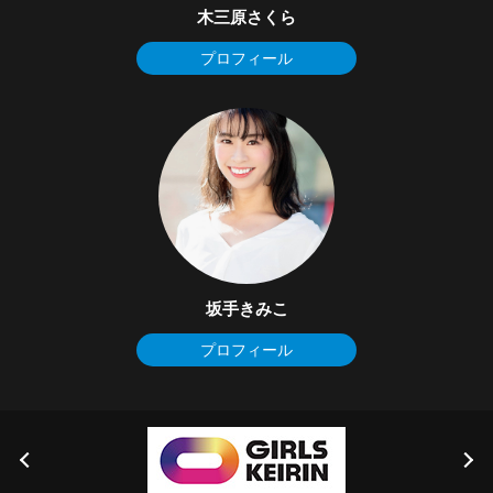
木三原さくら
プロフィール
坂手きみこ
プロフィール