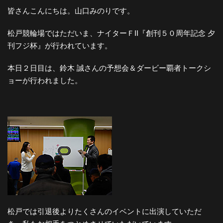
皆さんこんにちは。山口みのりです。
松戸競輪場ではただいま、ナイターＦII『創刊５０周年記念 夕
刊フジ杯』が行われています。
本日２日目は、鈴木 誠さんの予想会＆ダービー覇者トークシ
ョーが行われました。
松戸では引退後よりたくさんのイベントに出演していただ