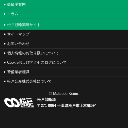
競輪場案内
コラム
松戸競輪関連サイト
サイトマップ
お問い合わせ
個人情報のお取り扱いについて
Cookieおよびアクセスログについて
警備業者標識
松戸公産株式会社について
© Matsudo Keirin.
松戸競輪場
〒271-0064 千葉県松戸市上本郷594