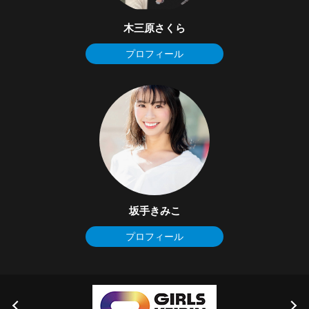
木三原さくら
プロフィール
坂手きみこ
プロフィール