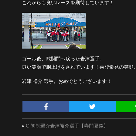
これからも良いレースを期待しています！
ゴール後、敢闘門へ戻った岩津選手。
良い笑顔で胴上げをされています！喜び爆発の笑顔
岩津 裕介 選手。おめでとうございます！
«
GI初制覇☆岩津裕介選手【寺門夏織】