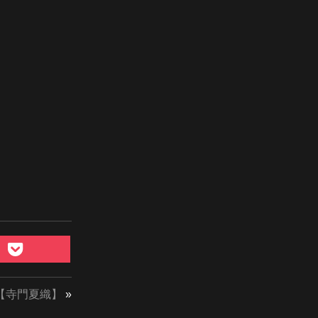
【寺門夏織】
»