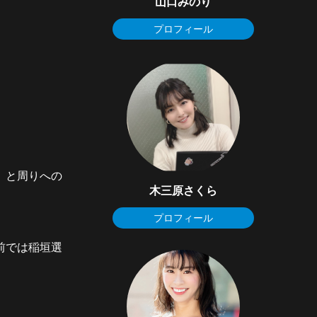
山口みのり
プロフィール
」と周りへの
木三原さくら
プロフィール
前では稲垣選