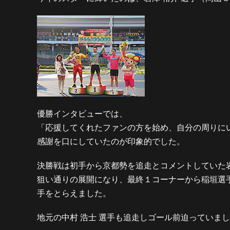
優勝インタビューでは、
「応援してくれたファンの方を始め、自分の周りに
感謝を口にしていたのが印象的でした。
決勝戦は初手から京都勢を追走とコメントしていた
狙い通りの展開になり、最終１コーナーから稲垣選
手をとらえました。
地元の中村 浩士 選手も追走しゴール前迫っていま