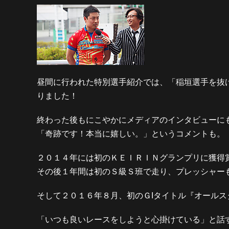
昼間に行われた特別選手紹介では、「稲垣選手を抜
りました！
終わった後もにこやかにメディアのインタビューに
「奇跡です！本当に嬉しい。」というコメントも。
２０１４年には初のＫＥＩＲＩＮグランプリに獲得
その後１年間は初のＳ級Ｓ班で走り、プレッシャー
そして２０１６年８月、初のＧIタイトル『オール
「いつも良いレースをしようと心掛けている」と話