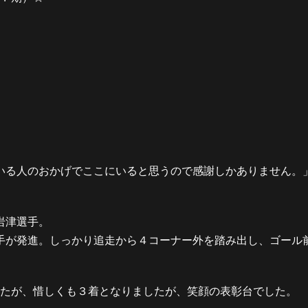
いる人のおかげでここにいると思うので感謝しかありません。
岩津選手。
手が発進。しっかり追走から４コーナー外を踏み出し、ゴール
したが、惜しくも３着となりましたが、笑顔の表彰台でした。