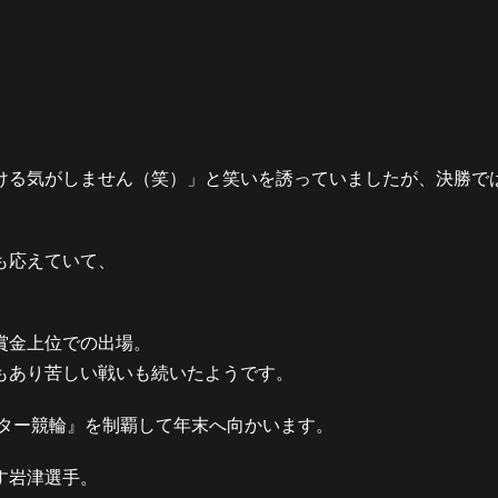
ける気がしません（笑）」と笑いを誘っていましたが、決勝で
も応えていて、
賞金上位での出場。
もあり苦しい戦いも続いたようです。
スター競輪』を制覇して年末へ向かいます。
す岩津選手。