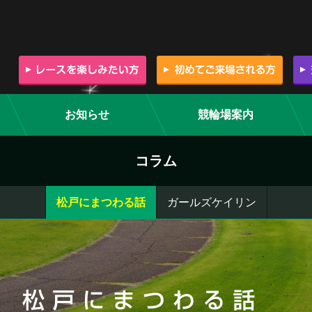
お知らせ
競輪場案内
コラム
松戸にまつわる話
ガールズケイリン