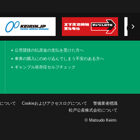
公営競技の払戻金の支払を受けた方へ
車券の購入にのめり込んでしまう不安のある方へ
ギャンブル依存症セルフチェック
について
Cookieおよびアクセスログについて
警備業者標識
松戸公産株式会社について
© Matsudo Keirin.