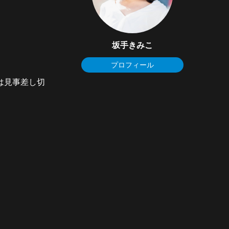
坂手きみこ
プロフィール
は見事差し切