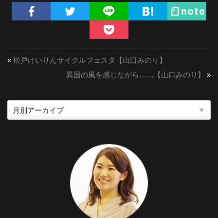
«
松戸けいりんサイクルフェスタ【山口みのり】
異国の風を感じながら……【山口みのり】
»