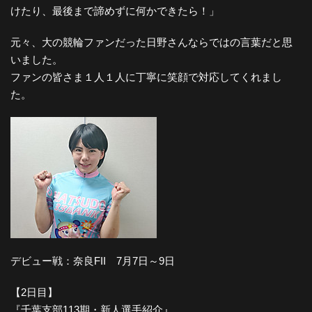
けたり、最後まで諦めずに何かできたら！」
元々、大の競輪ファンだった日野さんならではの言葉だと思
いました。
ファンの皆さま１人１人に丁寧に笑顔で対応してくれまし
た。
デビュー戦：奈良FII 7月7日～9日
【2日目】
『千葉支部113期・新人選手紹介』