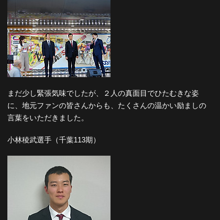
まだ少し緊張気味でしたが、２人の真面目でひたむきな姿
に、地元ファンの皆さんからも、たくさんの温かい励ましの
言葉をいただきました。
小林稜武選手（千葉113期）