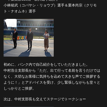
小林稜武（コバヤシ・リョウブ）選手＆栗本尚宗（クリモ
ト・ナオムネ）選手
初めに、バンク内で自己紹介をしていただきました。
中村浩士支部長から「ただ、出て行って名前を言うだけでは
なく、大切なお客様に気持ちを込めて大きな声でご挨拶する
ように！」とアドバイスを受け、少し緊張しながらも堂々と
しっかりとご挨拶。
次は、中村支部長も交えてステージでトークショー