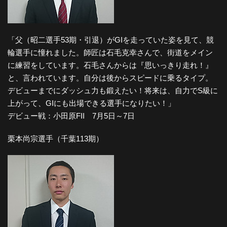
「父（昭二選手53期・引退）がGIを走っていた姿を見て、競
輪選手に憧れました。師匠は石毛克幸さんで、街道をメイン
に練習をしています。石毛さんからは『思いっきり走れ！』
と、言われています。自分は後からスピードに乗るタイプ。
デビューまでにダッシュ力も鍛えたい！将来は、自力でS級に
上がって、GIにも出場できる選手になりたい！」
デビュー戦：小田原FII 7月5日～7日
栗本尚宗選手（千葉113期）