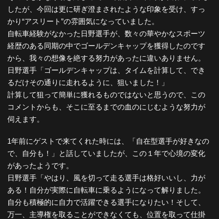
したが、今回は更に研ぎ澄まされたような印象を受け、すっ
かり“アスリート”の雰囲気になっていました。
自転車経験がなかった日野選手が、数々の華やかなスポーツ
経歴のある同期の中でゴールデンキャップを獲得したのです
から、我々の想像を絶する努力があったに違いありません。
日野選手「ゴールデンキャップは、タイムを計算して、でき
るだけその通りに走れるように、狙いました！」
計算して狙って簡単に獲れるものではないと思うので、この
コメントからも、そこに至るまでの血のにじむような努力が
伺えます。
1年前にゲストで来てくれた時には、「自在型選手が好きなの
で、自分も！」と話していましたが、この１年で心境の変化
があったようです。
日野選手「やはり、風を切って走る選手は格好いいし、力が
ある！自分が実際に自転車に乗るようになって解りました。
自分も積極的に自力で活躍できる選手になりたい！そして、
万一、主導権を取ることができなくても、位置を取って仕掛