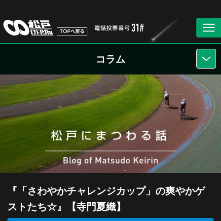
コラム
『「さわやかチャレンジカップ」の爽やかゲ
ストたち☆』【寺門夏織】