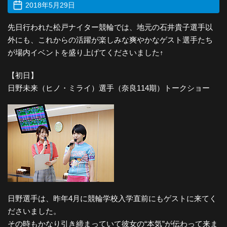
2018年5月29日
先日行われた松戸ナイター競輪では、地元の石井貴子選手以
外にも、これからの活躍が楽しみな爽やかなゲスト選手たち
が場内イベントを盛り上げてくださいました↑
【初日】
日野未来（ヒノ・ミライ）選手（奈良114期）トークショー
日野選手は、昨年4月に競輪学校入学直前にもゲストに来てく
ださいました。
その時もかなり引き締まっていて彼女の“本気”が伝わって来ま