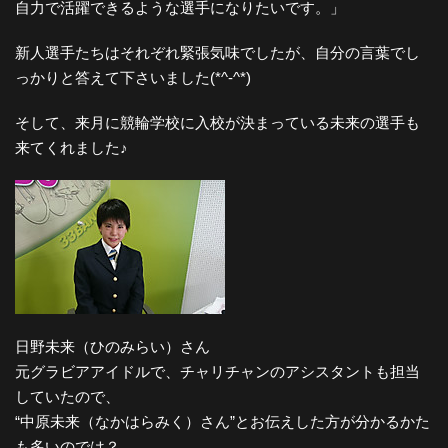
自力で活躍できるような選手になりたいです。」
新人選手たちはそれぞれ緊張気味でしたが、自分の言葉でし
っかりと答えて下さいました(*^-^*)
そして、来月に競輪学校に入校が決まっている未来の選手も
来てくれました♪
日野未来（ひのみらい）さん
元グラビアアイドルで、チャリチャンのアシスタントも担当
していたので、
“中原未来（なかはらみく）さん”とお伝えした方が分かるかた
も多いのでは？