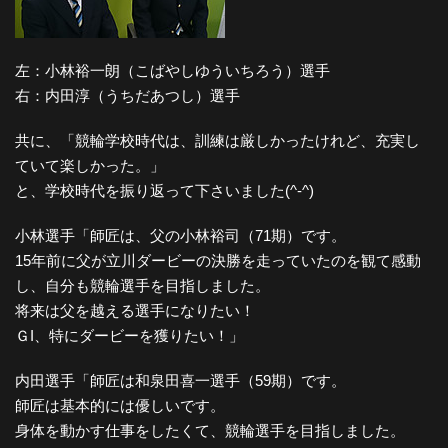
左：小林裕一朗（こばやしゆういちろう）選手
右：内田淳（うちだあつし）選手
共に、「競輪学校時代は、訓練は厳しかったけれど、充実し
ていて楽しかった。」
と、学校時代を振り返って下さいました(^-^)
小林選手「師匠は、父の小林裕司（71期）です。
15年前に父が立川ダービーの決勝を走っていたのを観て感動
し、自分も競輪選手を目指しました。
将来は父を越える選手になりたい！
ＧI、特にダービーを獲りたい！」
内田選手「師匠は和泉田喜一選手（59期）です。
師匠は基本的には優しいです。
身体を動かす仕事をしたくて、競輪選手を目指しました。