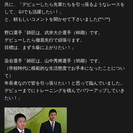
共に、「デビューしたら先輩たちを引っ張るようなレースを
して、ＧIでも活躍したい！」
と、頼もしいコメントを聞かせて下さいました(*^-^*)
野口選手「師匠は、武井大介選手（86期）です。
デビューしたら徹底先行で頑張ります。
目標は、まずＳ級に上がりたい！」
染谷選手「師匠は、山中秀將選手（95期）です。
（学校時代に模範的な生活態度でお手本になったことについ
て）
年長者なので皆を引っ張りたい！と思って臨んでいました。
デビューまでにトレーニングを積んでパワーアップしていき
たい！」