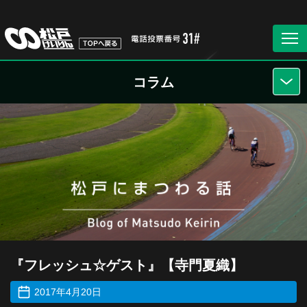
コラム
『フレッシュ☆ゲスト』【寺門夏織】
2017年4月20日