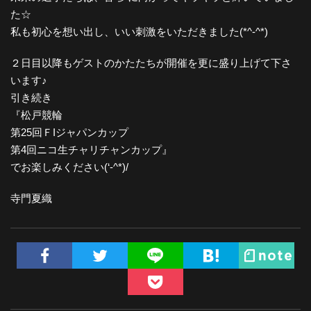
た☆
私も初心を想い出し、いい刺激をいただきました(*^-^*)
２日目以降もゲストのかたたちが開催を更に盛り上げて下さ
います♪
引き続き
『松戸競輪
第25回ＦIジャパンカップ
第4回ニコ生チャリチャンカップ』
でお楽しみください(‘-^*)/
寺門夏織