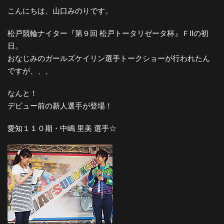
こんにちは、山口みのりです。
松戸競輪ナイター『第９回 松戸トータリゼータ杯』ＦIIの初
日。
おなじみのガールズケイリン選手トークショーが行われたん
ですが、、、
なんと！
デビュー前の新人選手が登場！
愛知１１０期・中嶋 里美 選手☆