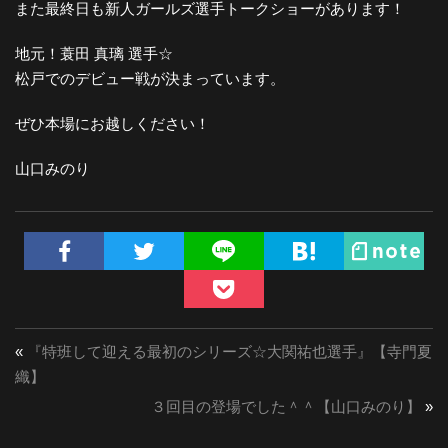
また最終日も新人ガールズ選手トークショーがあります！
地元！蓑田 真璃 選手☆
松戸でのデビュー戦が決まっています。
ぜひ本場にお越しください！
山口みのり
«
『特班して迎える最初のシリーズ☆大関祐也選手』【寺門夏
織】
３回目の登場でした＾＾【山口みのり】
»