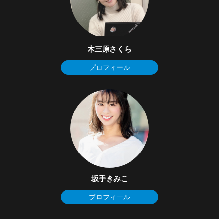
木三原さくら
プロフィール
坂手きみこ
プロフィール