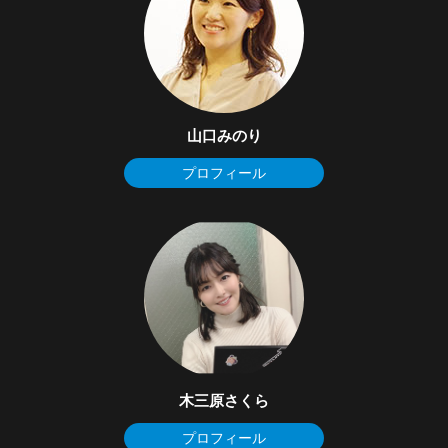
山口みのり
プロフィール
木三原さくら
プロフィール