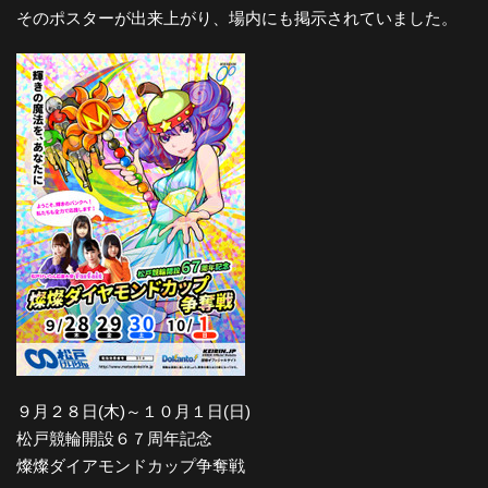
そのポスターが出来上がり、場内にも掲示されていました。
９月２８日(木)～１０月１日(日)
松戸競輪開設６７周年記念
燦燦ダイアモンドカップ争奪戦