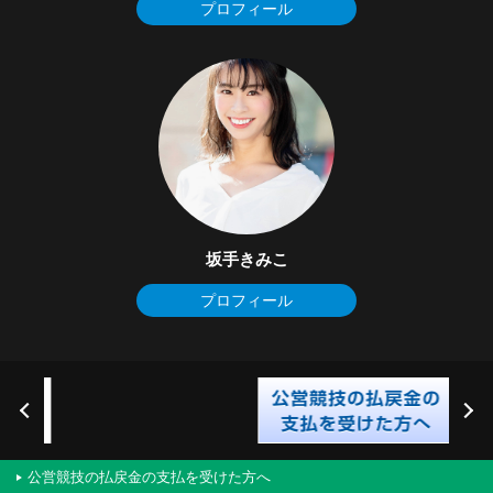
プロフィール
坂手きみこ
プロフィール
公営競技の払戻金の支払を受けた方へ