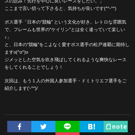
スの読み！先行を中心に良いレースをしたい。」
ここまで言い切って下さると、気持ちが良いです(*^-^*)
ボス選手「日本の“競輪” という文化が好き。レトロな雰囲気
で、フレームも世界の“ケイリン”とは全く違っていて楽しい
♪」
と、日本の“競輪”をこよなく愛すボス選手の松戸連覇に期待し
ますo(^o^)o
ジメッとした空気を吹き飛ばしてくれるような爽快なレース
をしてくれることでしょう！
次回は、もう１人の外国人参加選手・ドミトリエフ選手をご
紹介します(‘-^*)/