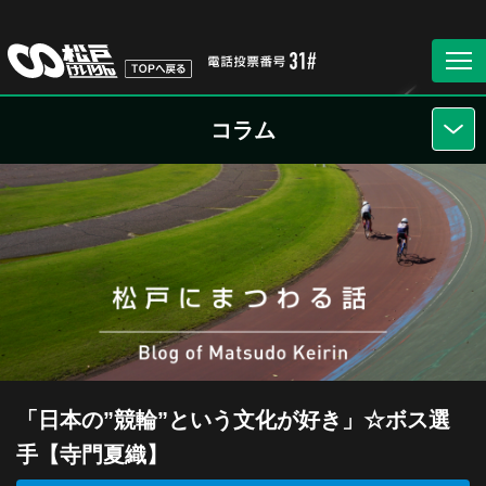
コラム
「日本の”競輪”という文化が好き」☆ボス選
手【寺門夏織】