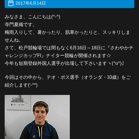
2017年6月14日
みなさま、こんにちは(^-^)
寺門夏織です。
梅雨入りして、暑かったり、肌寒かったりと、スッキリしま
せんね。
さて、松戸競輪場では間もなく6月16日～18日に『さわやかチ
ャレンジカップFI』ナイター競輪が開催されます☆
今年も短期登録外国人選手が出場して下さいますヽ(^o^)丿
今回はその中から、テオ・ボス選手（オランダ・33歳）をご
紹介します(‘-^*)