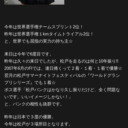
今年は世界選手権チームスプリント2位！
昨年は世界選手権１kmタイムトライアル2位！
と、世界でも屈指の実力の持ち主☆
来日は今年で6度目です。
昨年は久々の来日でしたが、松戸を走るのは何と10年振り!!
2007年6月のFIでは、連日捲くって２着・１着・１着で優勝☆
翌月の松戸サマーナイトフェスティバルの『ワールドグラン
プリシリーズ』でも１着☆
ボス選手「松戸バンクはかなり久し振りだけど、全く問題な
いです。いいイメージしかない！」
と、バンクの相性も抜群です。
昨年は日本で３度の優勝。
今年は松戸が３場所目となります。