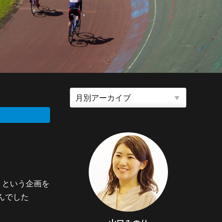
』という企画を
んでした