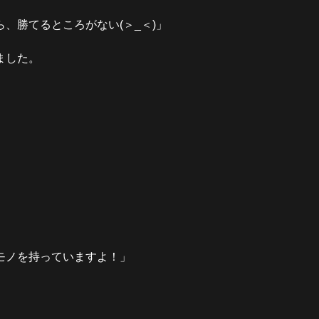
、勝てるところがない(＞_＜)」
ました。
モノを持っていますよ！」