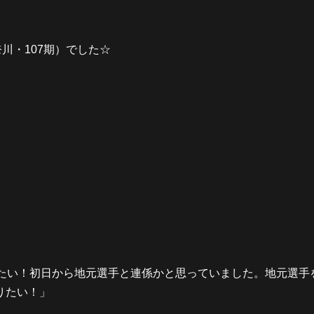
川・107期）でした☆
みたい！初日から地元選手と連係かと思っていました。地元選手
りたい！」