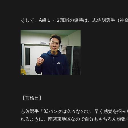
そして、A級１・２班戦の優勝は、志佐明選手（神奈
【前検日】
志佐選手「33バンクは久々なので、早く感覚を掴
れるように、南関東地区なので自分ももちろん頑張