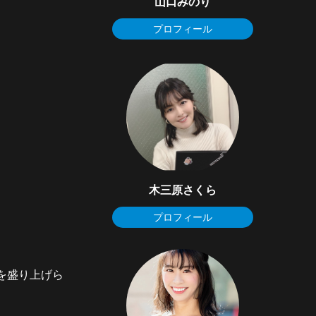
山口みのり
プロフィール
木三原さくら
プロフィール
を盛り上げら