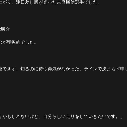
上がり、連日差し脚が光った吉良勝信選手でした。
優勝☆
のが印象的でした。
慢できず、切るのに待つ勇気がなかった。ラインで決まらず申
うかもしれないけど、自分らしい走りをしていきたいです。」