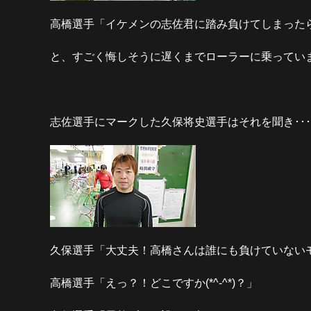
高橋選手「イケメンの志佐君に踏み負けてしまったら
と、すごく悔しそうに遅くまでローラーに乗ってい
志佐選手にマークした久保将史選手はそれを聞き･･･
久保選手「大丈夫！高橋さんは誰にも負けていない
高橋選手「えっ？！どこですか(*^-^*)？」