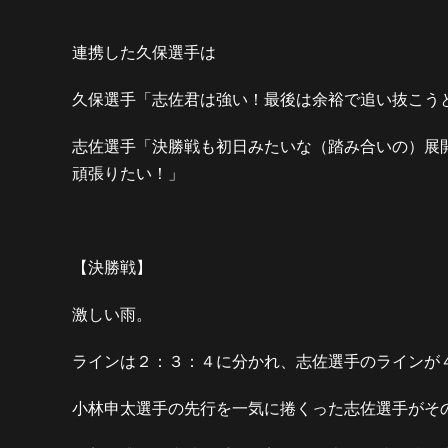
連携した久保選手は
久保選手「志佐君は強い！最後は余裕で追い抜こう
志佐選手「決勝戦も初日みたいな（踏み合いの）展
頑張りたい！」
【決勝戦】
激しい雨。
ラインは２：３：４に分かれ、志佐選手のラインが
小林申太選手の先行を一気に捲くった志佐選手がそ