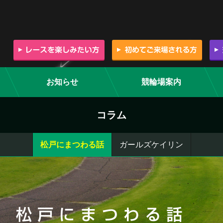
お知らせ
競輪場案内
コラム
松戸にまつわる話
ガールズケイリン