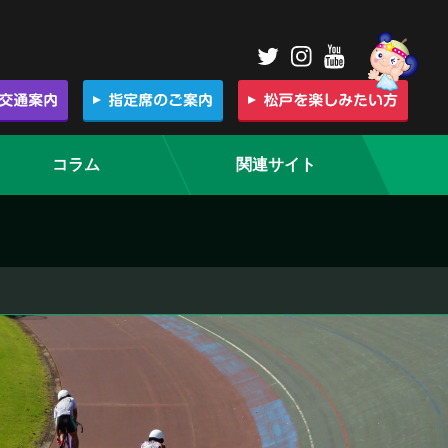
コラム
関連サイト