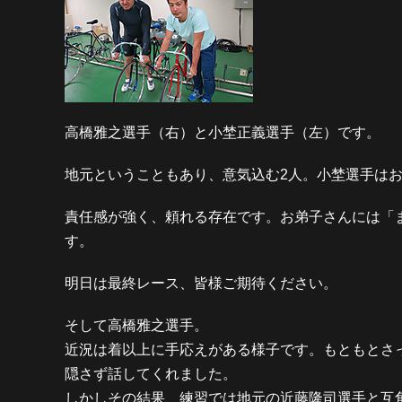
高橋雅之選手（右）と小埜正義選手（左）です。
地元ということもあり、意気込む2人。小埜選手は
責任感が強く、頼れる存在です。お弟子さんには「
す。
明日は最終レース、皆様ご期待ください。
そして高橋雅之選手。
近況は着以上に手応えがある様子です。もともとさ
隠さず話してくれました。
しかしその結果、練習では地元の近藤隆司選手と互