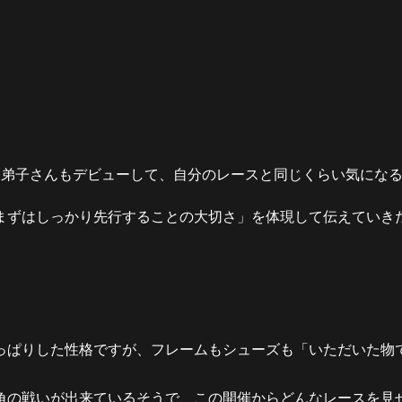
お弟子さんもデビューして、自分のレースと同じくらい気にな
まずはしっかり先行することの大切さ」を体現して伝えていき
っぱりした性格ですが、フレームもシューズも「いただいた物
角の戦いが出来ているそうで、この開催からどんなレースを見