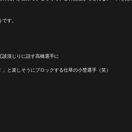
うです。
冗談混じりに話す高橋選手に
！」と楽しそうにブロックする仕草の小埜選手（笑）