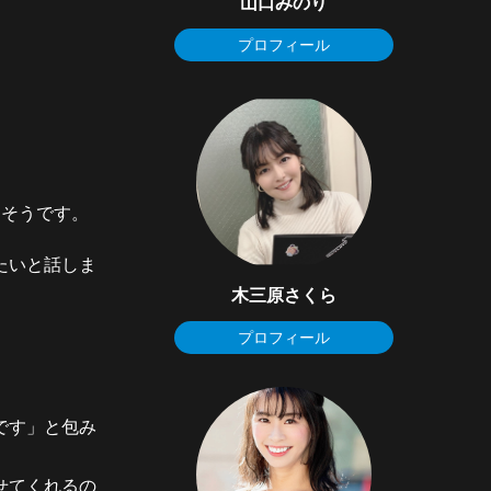
山口みのり
プロフィール
るそうです。
たいと話しま
木三原さくら
プロフィール
です」と包み
せてくれるの