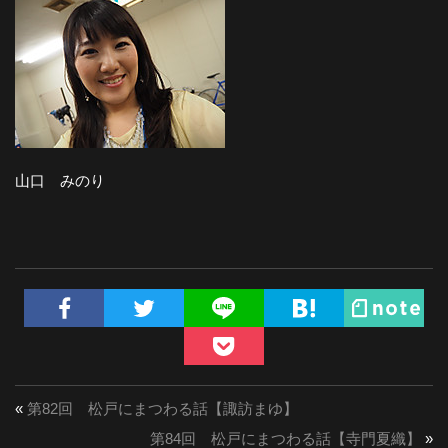
山口 みのり
«
第82回 松戸にまつわる話【諏訪まゆ】
第84回 松戸にまつわる話【寺門夏織】
»