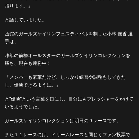
張ります。」
と話していました。
函館のガールズケイリンフェスティバルを制した小林 優香 選
手は、
昨年の前橋オールスターのガールズケイリンコレクションを
勝ち、現在も連勝中！
「メンバーも豪華だけど、しっかり練習や調整もしてきた
し、優勝できるように。」
と”優勝”という言葉を口にし、自分にもプレッシャーをかけて
いるようでした。
ガールズケイリンコレクションは明日の９レースです。
また１１レースには、ドリームレースと同じくファン投票で