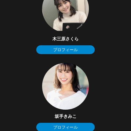
木三原さくら
プロフィール
坂手きみこ
プロフィール