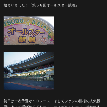
始まりました！『第５８回オールスター競輪』
初日は一次予選が１０レース、そしてファンの皆様の人気投
票によって選ばれるドリームレースが１１レースに行われま