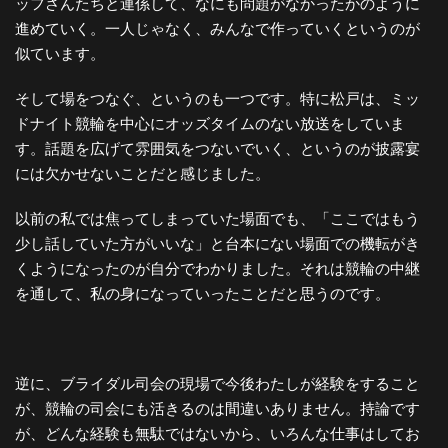
ッフさんたちと連係して、なにも問題がなかったかのように
進めていく。一人じゃなく、みんなで作っていくというのが
似ています。
そして場をつなぐ、というのも一つです。特に松戸は、ミッ
ドナイト競輪を中心にオッズタイムのない放送をしていま
す。話題を広げて雰囲気をつないでいく、というのが披露宴
には欠かせないことだと感じました。
以前の私では焦ってしまっていた場面でも、「ここではもう
少し話していた方がいいな」と台本にない場面での機転がき
くようになったのが自分でわかりました。それは競輪の中継
を通して、私の身になっていったことだと思うのです。
逆に、ブライダル司会の現場で今後わたしが経験をすること
が、競輪の司会にも活きるのは間違いありません。持論です
が、どんな経験も無駄ではないから、いろんな仕事はしてお