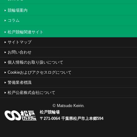
競輪場案内
コラム
松戸競輪関連サイト
サイトマップ
お問い合わせ
個人情報のお取り扱いについて
Cookieおよびアクセスログについて
警備業者標識
松戸公産株式会社について
© Matsudo Keirin.
松戸競輪場
〒271-0064 千葉県松戸市上本郷594