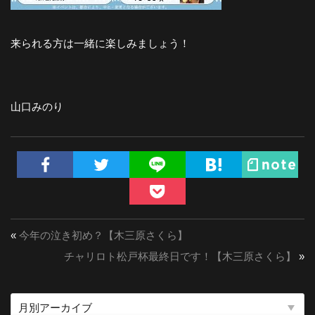
来られる方は一緒に楽しみましょう！
山口みのり
«
今年の泣き初め？【木三原さくら】
チャリロト松戸杯最終日です！【木三原さくら】
»