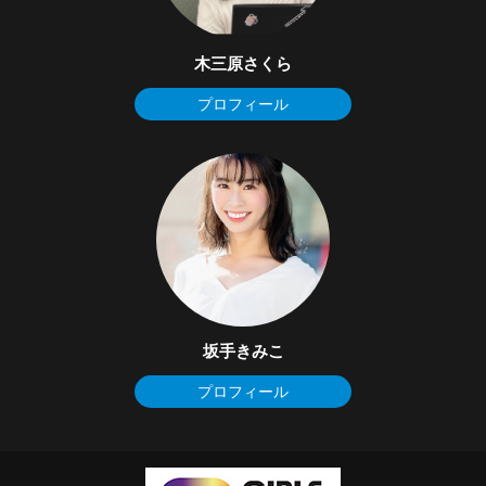
木三原さくら
プロフィール
坂手きみこ
プロフィール