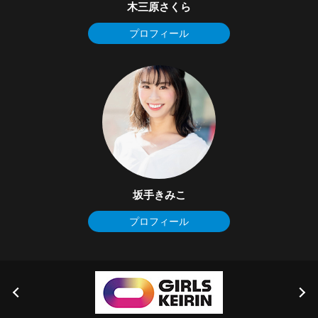
木三原さくら
プロフィール
坂手きみこ
プロフィール