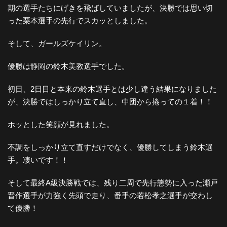
期の選手たちにげきを飛ばしていましたが、決勝では思い切
った栗本選手の先行でスカッとしました。
そして、ガールズケイリン。
優勝は静岡の鈴木美教選手でした。
初日、2日目と本来の鈴木選手とは少し違う結果になりました
が、決勝ではしっかり立て直し、中団から捲っての１着！！
ホッとした笑顔が見れました。
不調をしっかり立て直すだけでなく、優勝してしまう鈴木選
手。凄いです！！
そして最終A級決勝戦では、残り二周で先行態勢に入った瀬戸
晋作選手が力強く先頭で走り、番手の若松孝之選手が交わし
て優勝！