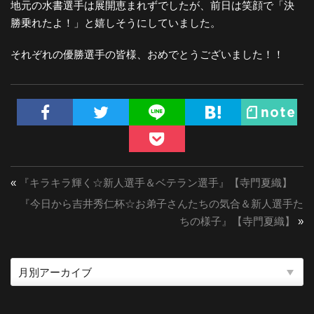
地元の水書選手は展開恵まれずでしたが、前日は笑顔で「決
勝乗れたよ！」と嬉しそうにしていました。
それぞれの優勝選手の皆様、おめでとうございました！！
«
『キラキラ輝く☆新人選手＆ベテラン選手』【寺門夏織】
『今日から吉井秀仁杯☆お弟子さんたちの気合＆新人選手た
ちの様子』【寺門夏織】
»