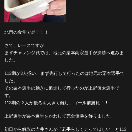
北門の食堂で是非！！
さて、レースですが
まずチャレンジ戦では、地元の栗本尚宗選手が決勝へ進みま
した。
113期が3人揃い、まず先行して行ったのは地元の栗本選手で
した。
その栗本選手の動きに追走して行ったのが上野優太選手で
す。
113期の２人が後ろを大きく離し、ゴール前勝負！！
上野選手が栗本選手をかわして完全優勝を飾りました。
初日から解説の吉井さんが「若手らしく走ってほしい」と113