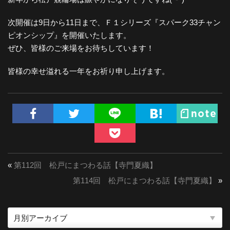
次開催は9日から11日まで、Ｆ１シリーズ『スパーク33チャン
ピオンシップ』を開催いたします。
ぜひ、皆様のご来場をお待ちしています！
皆様の幸せ溢れる一年をお祈り申し上げます。
«
第112回 松戸にまつわる話【寺門夏織】
第114回 松戸にまつわる話【寺門夏織】
»