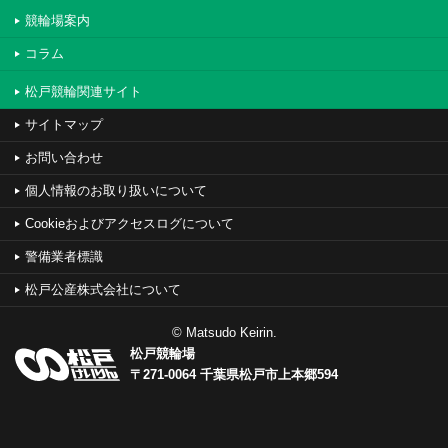
競輪場案内
コラム
松戸競輪関連サイト
サイトマップ
お問い合わせ
個人情報のお取り扱いについて
Cookieおよびアクセスログについて
警備業者標識
松戸公産株式会社について
© Matsudo Keirin.
松戸競輪場
〒271-0064 千葉県松戸市上本郷594