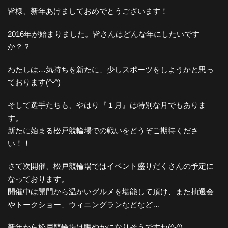
皆様、新年あけましておめでとうございます！
2016年が始まりました。皆さんはどんな年にしたいです
か？？
わたしは…気持ちを新たに、少しスポーツをしようかと思っ
ております(^-^)
そして選手たちも、やはり『１月』は特別な月でもありま
す。
新たに始まる松戸競輪場での戦いをどうぞご期待くださ
い！！
さて次開催、松戸競輪場ではイベント盛りだくさんの予定に
なっております。
開催中は開門から温かいグルメを堪能して頂け、また抽選会
やトークショー、ウィニングランなどなど…
新年から松戸競輪場は賑やかになりそうですね(^-^)