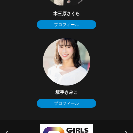
木三原さくら
プロフィール
坂手きみこ
プロフィール