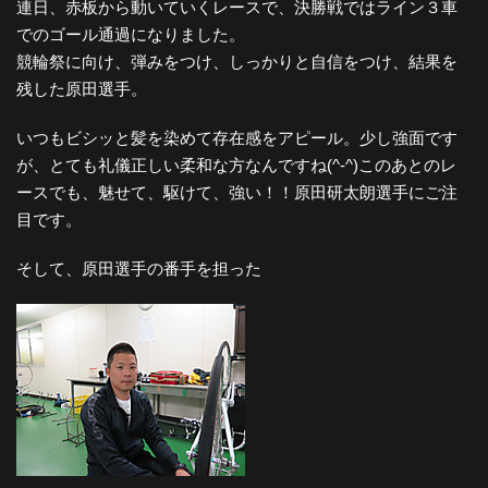
連日、赤板から動いていくレースで、決勝戦ではライン３車
でのゴール通過になりました。
競輪祭に向け、弾みをつけ、しっかりと自信をつけ、結果を
残した原田選手。
いつもビシッと髪を染めて存在感をアピール。少し強面です
が、とても礼儀正しい柔和な方なんですね(^-^)このあとのレ
ースでも、魅せて、駆けて、強い！！原田研太朗選手にご注
目です。
そして、原田選手の番手を担った