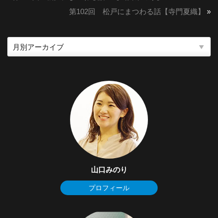
第102回 松戸にまつわる話【寺門夏織】
»
山口みのり
プロフィール