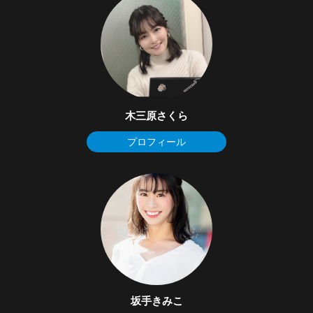
木三原さくら
プロフィール
坂手きみこ