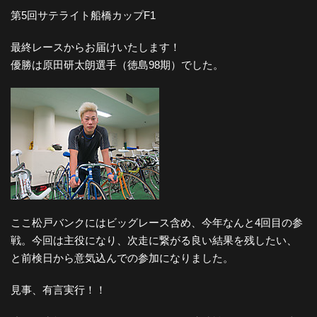
第5回サテライト船橋カップF1
最終レースからお届けいたします！
優勝は原田研太朗選手（徳島98期）でした。
ここ松戸バンクにはビッグレース含め、今年なんと4回目の参
戦。今回は主役になり、次走に繋がる良い結果を残したい、
と前検日から意気込んでの参加になりました。
見事、有言実行！！