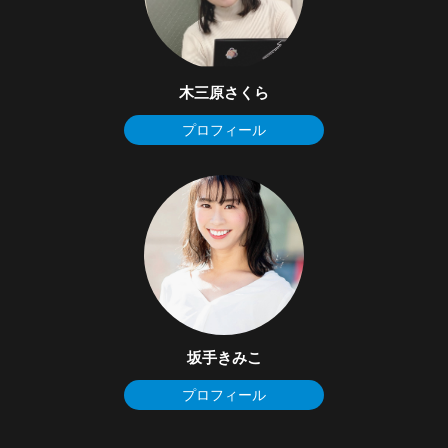
木三原さくら
プロフィール
坂手きみこ
プロフィール