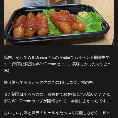
場内、そしてWithDreamさんのTwitterでもイベント開催中で
す！(写真は限定のWithDreamセット。美味しかったですよ〜
💓)
振り返ってみるとその内のこの1年はコロナ禍の中。
まだ制限はあるものの、有観客でお客様にご来場いただきな
がらWithDreamカップが開催されて、本当によかったです。
おいしいお肉と世界のビールをたっぷり堪能しながら、松戸