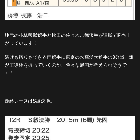
地元の小林稜武選手と秋田の佐々木吉徳選手が連勝で勝ち上
がっています！
逃げも捲りもできる両選手に東京の水森湧太選手の3分戦。誰
が主導権を握っていくのか、色々な展開が考えられそうで
す！
最終レースはS級決勝。