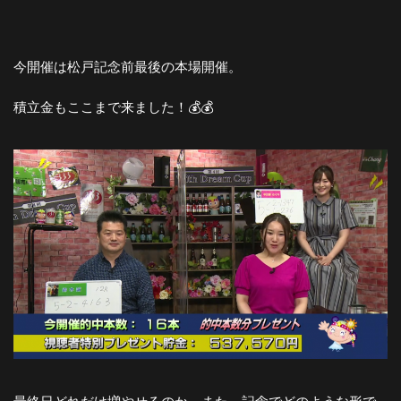
今開催は松戸記念前最後の本場開催。
積立金もここまで来ました！💰💰