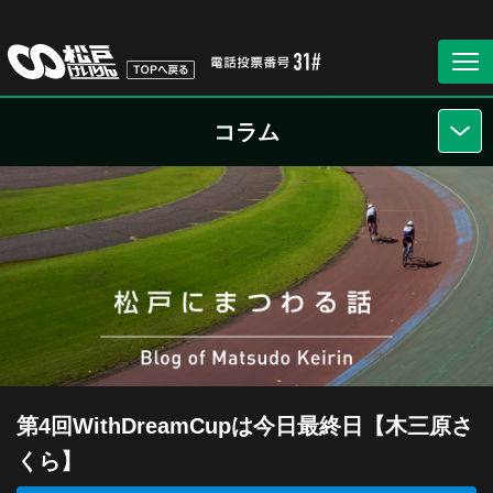
コラム
第4回WithDreamCupは今日最終日【木三原さ
くら】