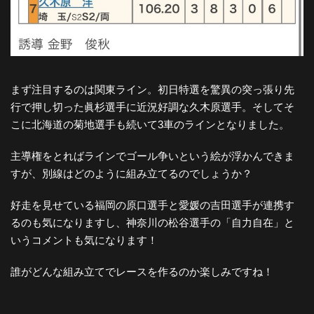
まず注目するのは関東ライン。初日特選を驚異の突っ張り先
行で押し切った眞杉選手に近況好調な久木原選手。そしてそ
こに北海道の菊地選手も続いて3車のラインとなりました。
主導権をとればラインでゴール争いという絵が浮かんできま
すが、別線はどのように組み立てるのでしょうか？
好走を見せている福岡の原口選手と愛媛の吉田選手が連携す
るのも気になりますし、神奈川の松谷選手の「自力自在」と
いうコメントも気になります！
誰がどんな組み立てでレースを作るのか楽しみですね！