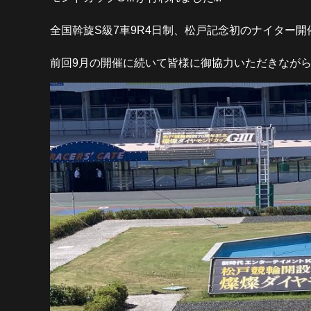
全国斡旋S級7車9R4日制、松戸記念初のナイター開
前回9月の開催に続いて皆様に御協力いただきながら