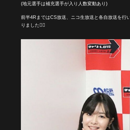
(地元選手は補充選手が入り人数変動あり)
前半4RまではCS放送、ニコ生放送と各自放送を行
りました✌🏻