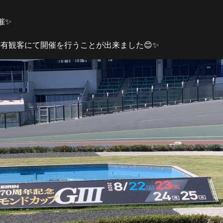
催✨
有観客にて開催を行うことが出来ました😊✨