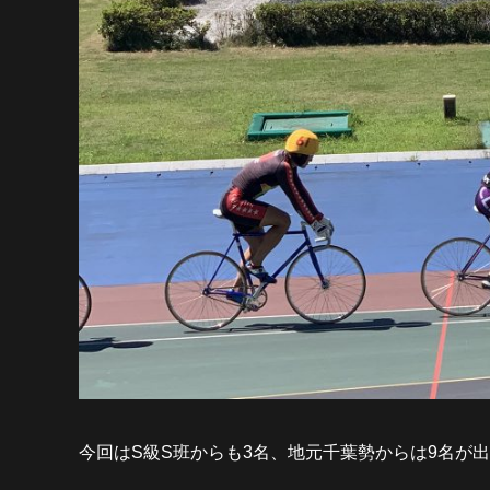
今回はS級S班からも3名、地元千葉勢からは9名が