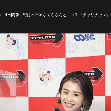
い、4日間前半戦は木三原さくらさんとニコ生『チャリチャン』