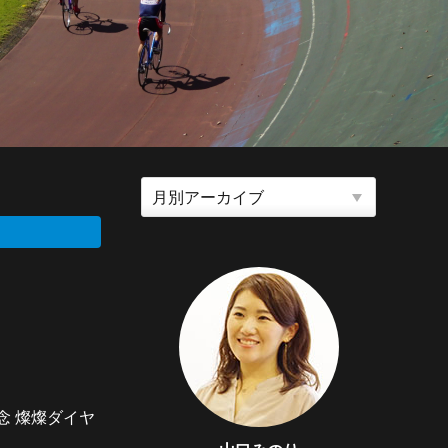
念 燦燦ダイヤ