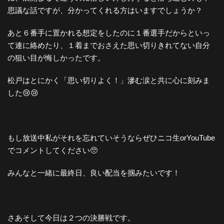
思議な話ですが、分かってくれる方はいますでしょうか？
あと６番手に置かれる想定をしたのに１番選手だからといっ
て連に絡めたり、１着までおさえた思い切りきれてない自分
の狙い目が悔しかったです。
松戸はとにかく「思い切りよく！」滲む涙と共に心に刻みま
した😢😢
もし放送中私がそれを忘れていそうならぜひニコ生orYouTube
でコメントしてください🥺
みんなと一緒に最終日、良い配当を掴みたいです！
さあそして今日は２つの決勝戦です。