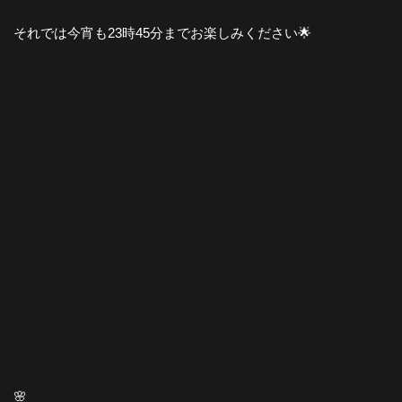
それでは今宵も23時45分までお楽しみください🌟
🌸