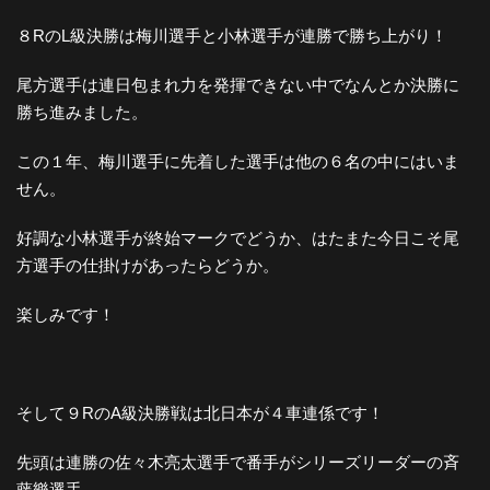
８RのL級決勝は梅川選手と小林選手が連勝で勝ち上がり！
尾方選手は連日包まれ力を発揮できない中でなんとか決勝に
勝ち進みました。
この１年、梅川選手に先着した選手は他の６名の中にはいま
せん。
好調な小林選手が終始マークでどうか、はたまた今日こそ尾
方選手の仕掛けがあったらどうか。
楽しみです！
そして９RのA級決勝戦は北日本が４車連係です！
先頭は連勝の佐々木亮太選手で番手がシリーズリーダーの斉
藤樂選手。