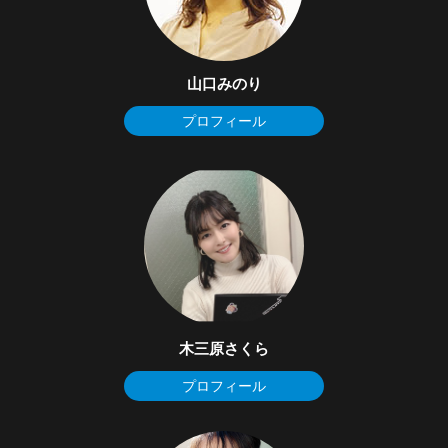
山口みのり
プロフィール
木三原さくら
プロフィール