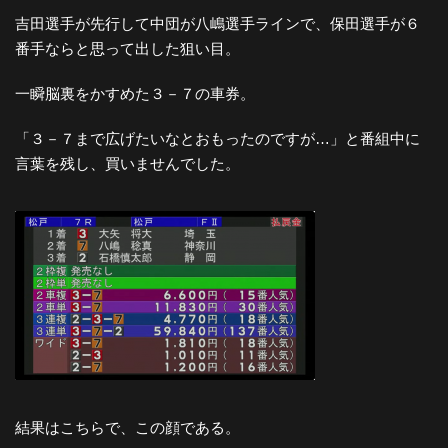
吉田選手が先行して中団が八嶋選手ラインで、保田選手が６
番手ならと思って出した狙い目。
一瞬脳裏をかすめた３－７の車券。
「３－７まで広げたいなとおもったのですが…」と番組中に
言葉を残し、買いませんでした。
結果はこちらで、この顔である。