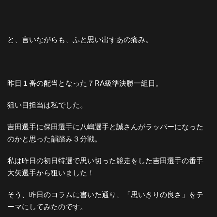
と、言いながらも、ふと思い出すあの痛み。
昨日１番の配当となった７RA級準決勝一組目。
狙い目担当は私でした。
吉田選手に保田選手に八嶋選手と誠さんがラッパーになった
のかと思った韻踏み３分戦。
私は昨日の初日特選で思い切った競走をした吉田選手の番手
大矢選手から狙いました！
そう、昨日のコラムに書いた通り、「思いきりの良さ」をテ
ーマにしてみたのです。