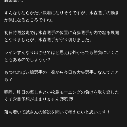
すんなりならかたい決着になりそうですが、水森選手の動き
が気になるところですね。
初日特選競走では水森選手の位置に斉藤選手が内で粘る展開
となりましたが、水森選手が守り切りました。
ラインすんなり出させてはと思えば外からでも勝負にいくこ
ともあるのでしょうか？
もつれれば八嶋選手の一発から今日も大矢選手…なんてこと
も？
嗚呼、昨日の悔しさと小松島モーニングの負けを取り返した
くて穴目予想が止まりません😇😇😇
落ち着いて誠さんの解説を聞いて考えたいと思います！