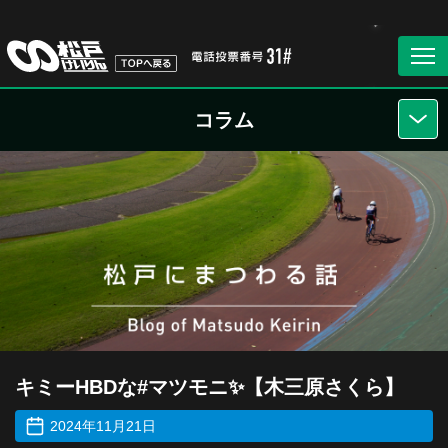
コラム
キミーHBDな#マツモニ✨【木三原さくら】
2024年11月21日