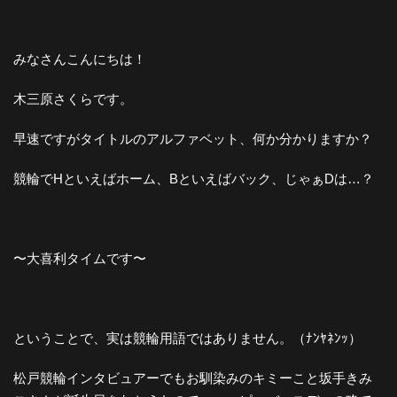
みなさんこんにちは！
木三原さくらです。
早速ですがタイトルのアルファベット、何か分かりますか？
競輪でHといえばホーム、Bといえばバック、じゃぁDは…？
〜大喜利タイムです〜
ということで、実は競輪用語ではありません。（ﾅﾝﾔﾈﾝｯ）
松戸競輪インタビュアーでもお馴染みのキミーこと坂手きみ