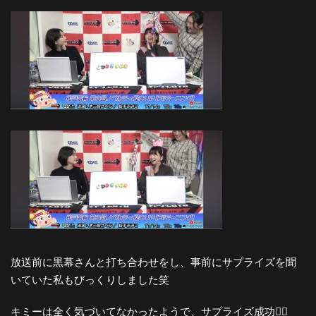
放送前に黒幕さんと打ち合わせをし、事前にサプライズを聞
いていた私もびっくりしました笑
キミーは全く気づいてなかったようで、サプライズ成功🙆‍♀️