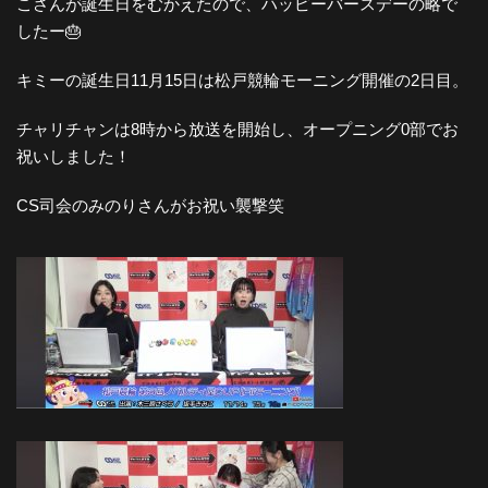
こさんが誕生日をむかえたので、ハッピーバースデーの略で
したー🎂
キミーの誕生日11月15日は松戸競輪モーニング開催の2日目。
チャリチャンは8時から放送を開始し、オープニング0部でお
祝いしました！
CS司会のみのりさんがお祝い襲撃笑