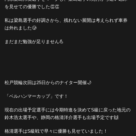
を見せての優勝でした👏👏
私は梁島選手の好調さから、残れない展開は考えられず車券
は外れました🥲
まだまだ勉強が足りません💪
松戸競輪次回は25日からのナイター開催🌙
「ベルハンマーカップ」です！
現在の出場予定選手には今期特進を決めてS級に戻った地元の
鈴木浩太選手や、静岡の格清洋介選手も出場予定です🙌
格清選手はS級戦で早々に優勝も見せていました！