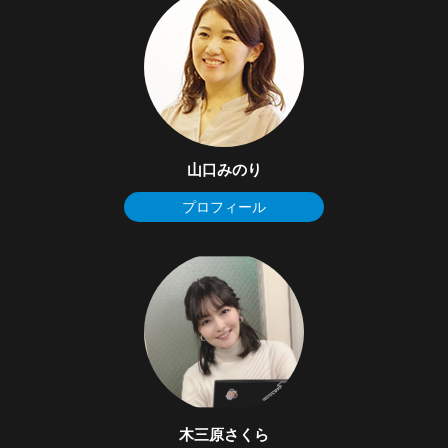
山口みのり
プロフィール
木三原さくら